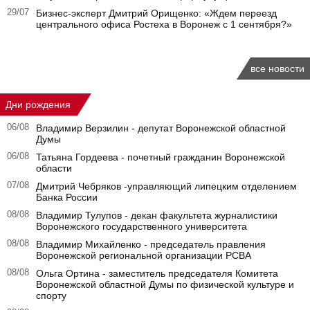
29/07
Бизнес-эксперт Дмитрий Орищенко: «Ждем переезд
центрального офиса Ростеха в Воронеж с 1 сентября?»
все новости
Дни рождения
06/08
Владимир Верзилин - депутат Воронежской областной
Думы
06/08
Татьяна Гордеева - почетный гражданин Воронежской
области
07/08
Дмитрий Чебряков -управляющий липецким отделением
Банка России
08/08
Владимир Тулупов - декан факультета журналистики
Воронежского государственного университета
08/08
Владимир Михайленко - председатель правления
Воронежской региональной организации РСВА
08/08
Ольга Ортина - заместитель председателя Комитета
Воронежской областной Думы по физической культуре и
спорту