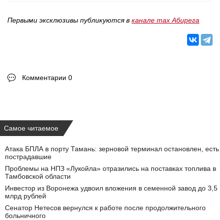
Первыми эксклюзивы публикуются в
канале max Абирега
Комментарии 0
Самое читаемое
Атака БПЛА в порту Тамань: зерновой терминал остановлен, есть
пострадавшие
Проблемы на НПЗ «Лукойла» отразились на поставках топлива в
Тамбовской области
Инвестор из Воронежа удвоил вложения в семенной завод до 3,5
млрд рублей
Сенатор Нетесов вернулся к работе после продолжительного
больничного