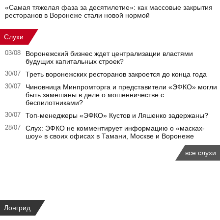
«Самая тяжелая фаза за десятилетие»: как массовые закрытия
ресторанов в Воронеже стали новой нормой
Слухи
03/08
Воронежский бизнес ждет централизации властями
будущих капитальных строек?
30/07
Треть воронежских ресторанов закроется до конца года
30/07
Чиновница Минпромторга и представители «ЭФКО» могли
быть замешаны в деле о мошенничестве с
беспилотниками?
30/07
Топ-менеджеры «ЭФКО» Кустов и Ляшенко задержаны?
28/07
Слух: ЭФКО не комментирует информацию о «масках-
шоу» в своих офисах в Тамани, Москве и Воронеже
все слухи
Лонгрид