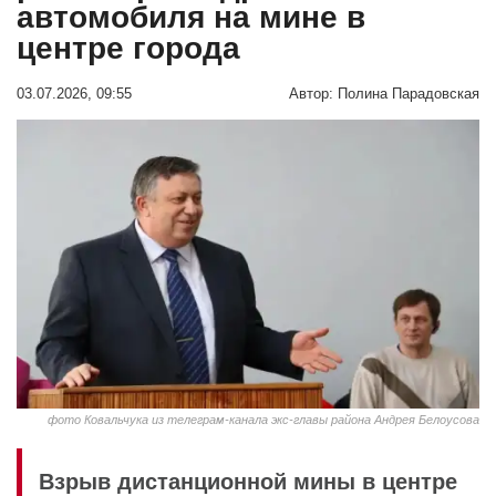
автомобиля на мине в
центре города
03.07.2026, 09:55
Автор:
Полина Парадовская
фото Ковальчука из телеграм-канала экс-главы района Андрея Белоусова
Взрыв дистанционной мины в центре