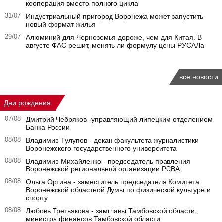
кооперация вместо полного цикла
31/07
Индустриальный пригород Воронежа может запустить
новый формат жилья
29/07
Алюминий для Черноземья дороже, чем для Китая. В
августе ФАС решит, менять ли формулу цены РУСАЛа
все новости
Дни рождения
07/08
Дмитрий Чебряков -управляющий липецким отделением
Банка России
08/08
Владимир Тулупов - декан факультета журналистики
Воронежского государственного университета
08/08
Владимир Михайленко - председатель правления
Воронежской региональной организации РСВА
08/08
Ольга Ортина - заместитель председателя Комитета
Воронежской областной Думы по физической культуре и
спорту
08/08
Любовь Третьякова - замглавы Тамбовской области ,
министра финансов Тамбовской области