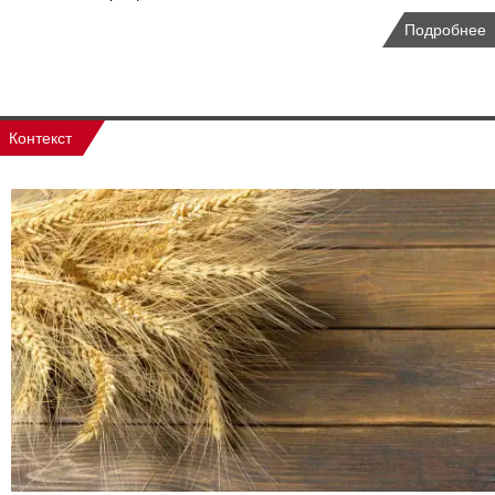
Подробнее
Контекст