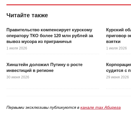
Читайте также
Правительство компенсирует курскому
Курский об
оператору ТКО более 120 млн рублей за
приговор э
вывоз мусора из приграничья
взятки
1 июля 2026
1 июля 2026
Хинштейн доложил Путину о росте
Корпорация
инвестиций в регионе
судится с 
30 июня 2026
29 июня 2026
Первыми эксклюзивы публикуются в
канале max Абирега