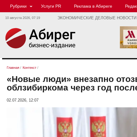
Рубрики
Услуги PR
Реклама в Абиреге
Редак
10 августа 2026,
07:19
ЭКОНОМИЧЕСКИЕ ДЕЛОВЫЕ НОВОСТИ
Главная
/
Контекст
/
«Новые люди» внезапно отозв
облзибиркома через год посл
02.07.2026, 12:07