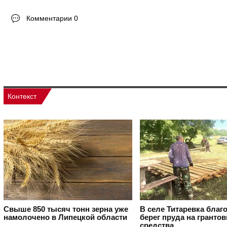
Комментарии 0
Контекст
Свыше 850 тысяч тонн зерна уже
В селе Титаревка благ
намолочено в Липецкой области
берег пруда на гранто
средства