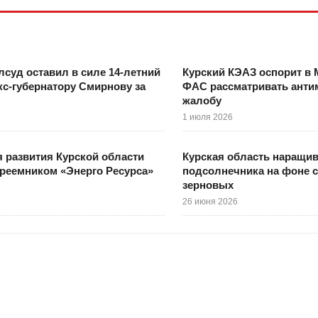
лсуд оставил в силе 14-летний
Курский КЭАЗ оспорит в 
кс-губернатору Смирнову за
ФАС рассматривать ант
жалобу
1 июля 2026
 развития Курской области
Курская область наращи
преемником «Энерго Ресурса»
подсолнечника на фоне 
зерновых
26 июня 2026