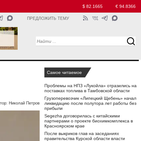
$ 82.1665
€ 94.8366
ПРЕДЛОЖИТЬ ТЕМУ
Самое читаемое
Проблемы на НПЗ «Лукойла» отразились на
поставках топлива в Тамбовской области
Грузоперевозчик «Липецкий Щебень» начал
ликвидацию после полутора лет работы без
тор:
Николай Петров
прибыли
Segezha договорилась с китайскими
партнерами о проекте биохимкомплекса в
Красноярском крае
После выкриков глав на заседаниях
правительства Курской области власти