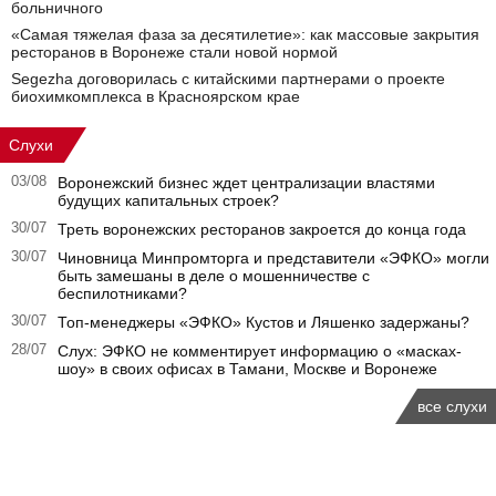
больничного
«Самая тяжелая фаза за десятилетие»: как массовые закрытия
ресторанов в Воронеже стали новой нормой
Segezha договорилась с китайскими партнерами о проекте
биохимкомплекса в Красноярском крае
Слухи
03/08
Воронежский бизнес ждет централизации властями
будущих капитальных строек?
30/07
Треть воронежских ресторанов закроется до конца года
30/07
Чиновница Минпромторга и представители «ЭФКО» могли
быть замешаны в деле о мошенничестве с
беспилотниками?
30/07
Топ-менеджеры «ЭФКО» Кустов и Ляшенко задержаны?
28/07
Слух: ЭФКО не комментирует информацию о «масках-
шоу» в своих офисах в Тамани, Москве и Воронеже
все слухи