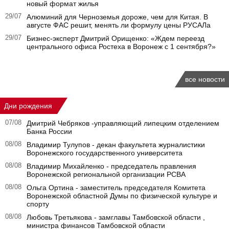
новый формат жилья
29/07
Алюминий для Черноземья дороже, чем для Китая. В
августе ФАС решит, менять ли формулу цены РУСАЛа
29/07
Бизнес-эксперт Дмитрий Орищенко: «Ждем переезд
центрального офиса Ростеха в Воронеж с 1 сентября?»
все новости
Дни рождения
07/08
Дмитрий Чебряков -управляющий липецким отделением
Банка России
08/08
Владимир Тулупов - декан факультета журналистики
Воронежского государственного университета
08/08
Владимир Михайленко - председатель правления
Воронежской региональной организации РСВА
08/08
Ольга Ортина - заместитель председателя Комитета
Воронежской областной Думы по физической культуре и
спорту
08/08
Любовь Третьякова - замглавы Тамбовской области ,
министра финансов Тамбовской области