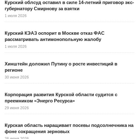
Курский облсуд оставил в силе 14-летний приговор экс-
губернатору Смирнову за взятки
1 июля 2026
Курский КЭАЗ оспорит в Москве отказ ФАС
рассматривать антимонопольную жалобу
1 июля 2026
Хинштейн доложил Путину о росте инвестиций в
регионе
30 июня 2026
Корпорация развития Курской области судится с
преемником «Энерго Ресурса»
29 июня 2026
Курская область наращивает посевы подсолнечника на
фоне сокращения зерновых
26 июня 2026