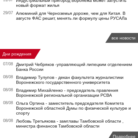
31/07
Индустриальный пригород Воронежа может запустить
новый формат жилья
29/07
Алюминий для Черноземья дороже, чем для Китая. В
августе ФАС решит, менять ли формулу цены РУСАЛа
все новости
Дни рождения
07/08
Дмитрий Чебряков -управляющий липецким отделением
Банка России
08/08
Владимир Тулупов - декан факультета журналистики
Воронежского государственного университета
08/08
Владимир Михайленко - председатель правления
Воронежской региональной организации РСВА
08/08
Ольга Ортина - заместитель председателя Комитета
Воронежской областной Думы по физической культуре и
спорту
08/08
Любовь Третьякова - замглавы Тамбовской области ,
министра финансов Тамбовской области
Подробнее