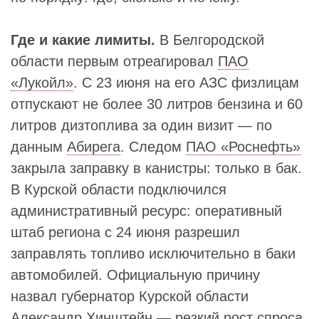
Где и какие лимиты.
В Белгородской
области первым отреагировал
ПАО
«Лукойл»
. С 23 июня на его АЗС физлицам
отпускают не более 30 литров бензина и 60
литров дизтоплива за один визит — по
данным
Абирега
. Следом
ПАО «Роснефть»
закрыла заправку в канистры: только в бак.
В Курской области подключился
административный ресурс: оперативный
штаб региона с 24 июня разрешил
заправлять топливо исключительно в баки
автомобилей. Официальную причину
назвал губернатор Курской области
Александр Хинштейн
— резкий рост спроса,