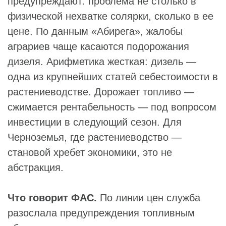
предупреждают: проблема не столько в
физической нехватке солярки, сколько в ее
цене. По данным «Абирега», жалобы
аграриев чаще касаются подорожания
дизеля. Арифметика жесткая: дизель —
одна из крупнейших статей себестоимости в
растениеводстве. Дорожает топливо —
сжимается рентабельность — под вопросом
инвестиции в следующий сезон. Для
Черноземья, где растениеводство —
становой хребет экономики, это не
абстракция.
Что говорит ФАС.
По линии цен служба
разослала предупреждения топливным