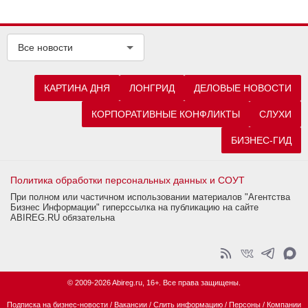
Все новости
КАРТИНА ДНЯ
ЛОНГРИД
ДЕЛОВЫЕ НОВОСТИ
КОРПОРАТИВНЫЕ КОНФЛИКТЫ
СЛУХИ
БИЗНЕС-ГИД
Политика обработки персональных данных и СОУТ
При полном или частичном использовании материалов "Агентства
Бизнес Информации" гиперссылка на публикацию на сайте
ABIREG.RU обязательна
© 2009-2026 Abireg.ru, 16+. Все права защищены.
Подписка на бизнес-новости
/
Вакансии
/
Слить информацию
/
Персоны
/
Компании