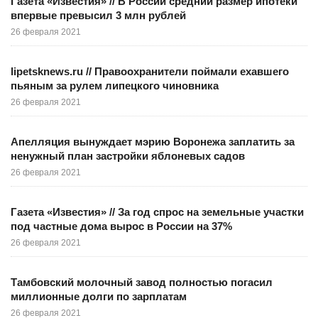
Газета «Известия» // В России средний размер ипотеки
впервые превысил 3 млн рублей
26 февраля 2021
lipetsknews.ru // Правоохранители поймали ехавшего
пьяным за рулем липецкого чиновника
26 февраля 2021
Апелляция вынуждает мэрию Воронежа заплатить за
ненужный план застройки яблоневых садов
26 февраля 2021
Газета «Известия» // За год спрос на земельные участки
под частные дома вырос в России на 37%
26 февраля 2021
Тамбовский молочный завод полностью погасил
миллионные долги по зарплатам
26 февраля 2021