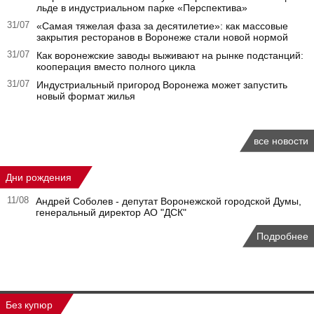
льде в индустриальном парке «Перспектива»
31/07
«Самая тяжелая фаза за десятилетие»: как массовые
закрытия ресторанов в Воронеже стали новой нормой
31/07
Как воронежские заводы выживают на рынке подстанций:
кооперация вместо полного цикла
31/07
Индустриальный пригород Воронежа может запустить
новый формат жилья
все новости
Дни рождения
11/08
Андрей Соболев - депутат Воронежской городской Думы,
генеральный директор АО "ДСК"
Подробнее
Без купюр