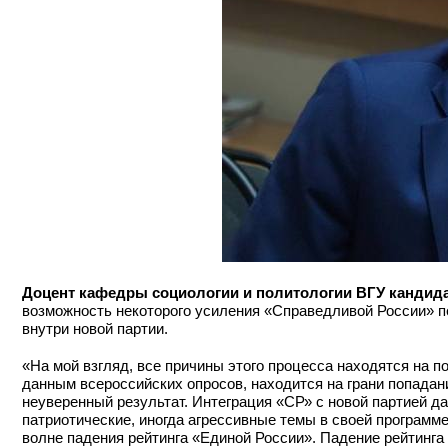
Доцент кафедры социологии и политологии ВГУ кандида
возможность некоторого усиления «Справедливой России» п
внутри новой партии.
«На мой взгляд, все причины этого процесса находятся на 
данным всероссийских опросов, находится на грани попадан
неуверенный результат. Интеграция «СР» с новой партией да
патриотические, иногда агрессивные темы в своей программе.
волне падения рейтинга «Единой России». Падение рейтинга 