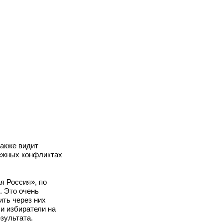
также видит
бежных конфликтах
я Россия», по
. Это очень
ить через них
и избиратели на
зультата.