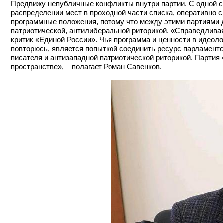
Предвижу непубличные конфликты внутри партии. С одной с
распределении мест в проходной части списка, оперативно сп
программные положения, потому что между этими партиями 
патриотической, антилиберальной риторикой. «Справедливая
критик «Единой России». Чья программа и ценности в идеоло
повторюсь, является попыткой соединить ресурс парламент
писателя и антизападной патриотической риторикой. Партия
пространстве», – полагает Роман Савенков.