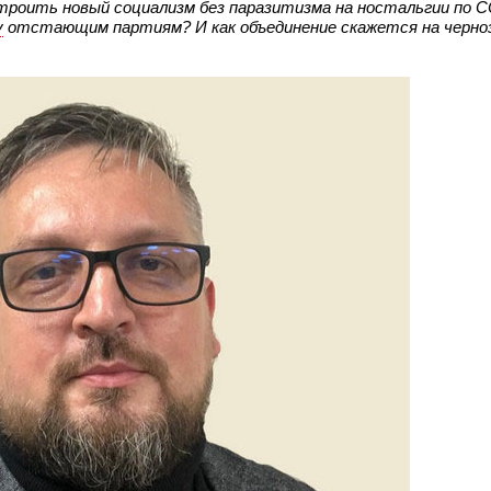
троить новый социализм без паразитизма на ностальгии по С
у
отстающим партиям? И как объединение скажется на черно