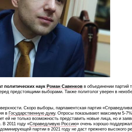
т политических наук
Роман Савенков
в объединении партий 
еред предстоящими выборами. Также политолог уверен в неиз
поверхности. Скоро выборы, парламентская партия «Справедлива
ия в
Государственную думу
. Опросы показывают максимум 5-7%
ет ей не только возможность представить новые лица, но и заяв
 В 2011 году «
Справедливую Россию
» очень хорошо поддержал
доминирующей партии в 2021 году не даст прежнего высокого ре