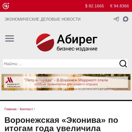
$ 82.1665
€ 94.8366
ЭКОНОМИЧЕСКИЕ ДЕЛОВЫЕ НОВОСТИ
Главная
/
Контекст
/
Воронежская «Эконива» по
итогам года увеличила