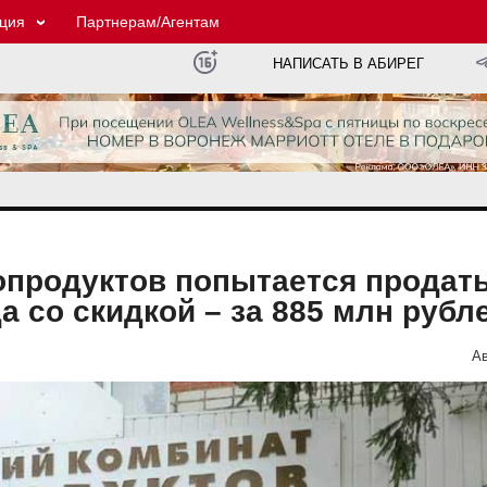
ция
Партнерам/Агентам
НАПИСАТЬ В АБИРЕГ
опродуктов попытается продать
 со скидкой – за 885 млн рубл
Ав