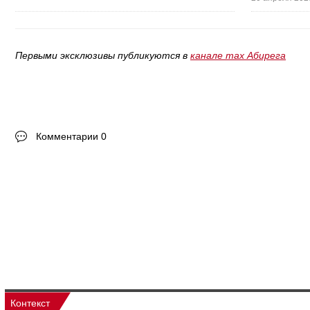
Первыми эксклюзивы публикуются в
канале max Абирега
Комментарии 0
Контекст