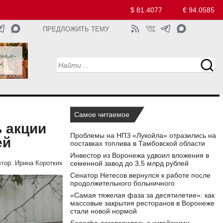
$ 81.4077
€ 94.0585
ПРЕДЛОЖИТЬ ТЕМУ
Самое читаемое
 акции
Проблемы на НПЗ «Лукойла» отразились на
ей
поставках топлива в Тамбовской области
Инвестор из Воронежа удвоил вложения в
семенной завод до 3,5 млрд рублей
тор:
Ирина Коротких
Сенатор Нетесов вернулся к работе после
продолжительного больничного
«Самая тяжелая фаза за десятилетие»: как
массовые закрытия ресторанов в Воронеже
стали новой нормой