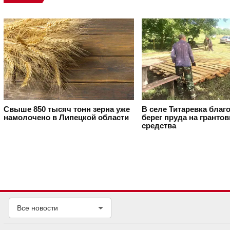
Свыше 850 тысяч тонн зерна уже
В селе Титаревка благ
намолочено в Липецкой области
берег пруда на гранто
средства
Все новости