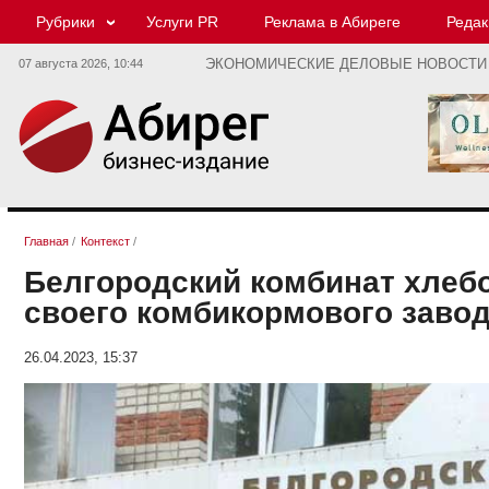
Рубрики
Услуги PR
Реклама в Абиреге
Редак
07 августа 2026,
10:44
ЭКОНОМИЧЕСКИЕ ДЕЛОВЫЕ НОВОСТИ
Главная
/
Контекст
/
Белгородский комбинат хлеб
своего комбикормового завода
26.04.2023, 15:37