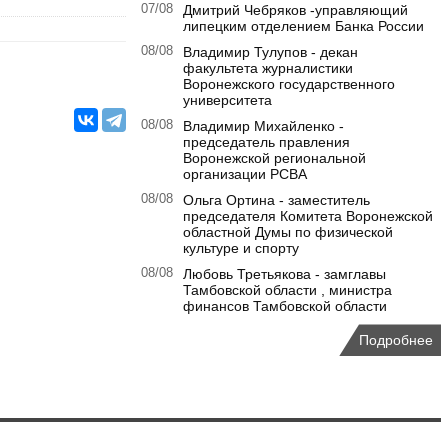
07/08
Дмитрий Чебряков -управляющий
липецким отделением Банка России
08/08
Владимир Тулупов - декан
факультета журналистики
Воронежского государственного
университета
08/08
Владимир Михайленко -
председатель правления
Воронежской региональной
организации РСВА
08/08
Ольга Ортина - заместитель
председателя Комитета Воронежской
областной Думы по физической
культуре и спорту
08/08
Любовь Третьякова - замглавы
Тамбовской области , министра
финансов Тамбовской области
Подробнее