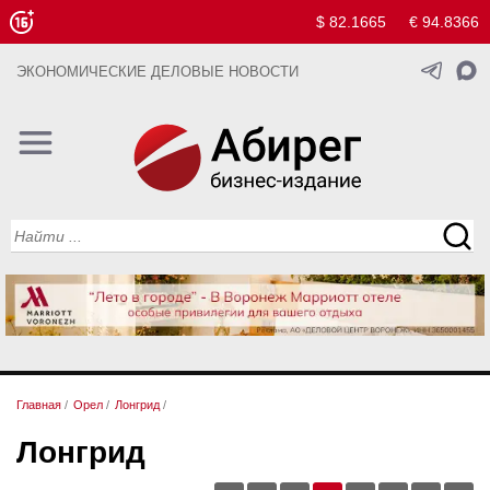
$ 82.1665
€ 94.8366
ЭКОНОМИЧЕСКИЕ ДЕЛОВЫЕ НОВОСТИ
Главная
/
Орел
/
Лонгрид
/
Лонгрид