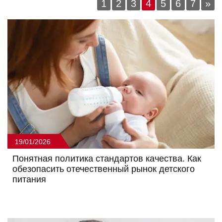
1
2
3
4
5
6
7
»
19/01/2026
Понятная политика стандартов качества. Как
обезопасить отечественный рынок детского
питания