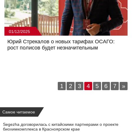
01/12/2025
Юрий Стрекалов о новых тарифах ОСАГО:
рост полисов будет незначительным
1
2
3
4
5
6
7
»
Самое читаемое
Segezha договорилась с китайскими партнерами о проекте
биохимкомплекса в Красноярском крае