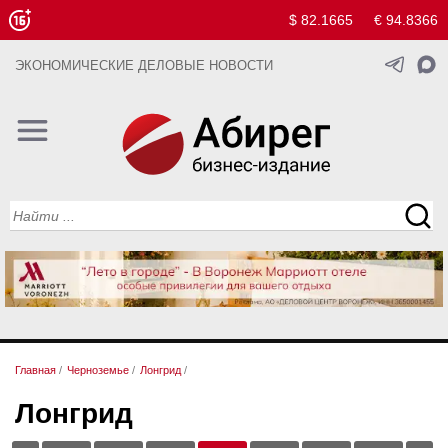
$ 82.1665
€ 94.8366
ЭКОНОМИЧЕСКИЕ ДЕЛОВЫЕ НОВОСТИ
Главная
/
Черноземье
/
Лонгрид
/
Лонгрид