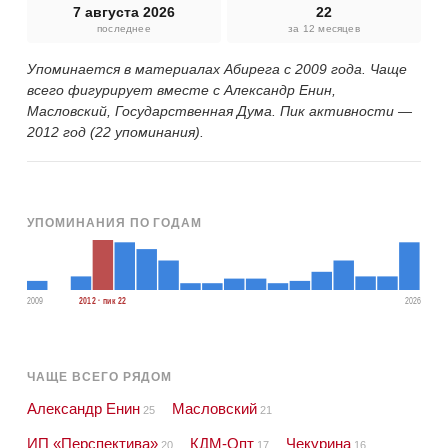
7 августа 2026
22
последнее
за 12 месяцев
Упоминается в материалах Абирега с 2009 года. Чаще
всего фигурирует вместе с Александр Енин,
Масловский, Государственная Дума. Пик активности —
2012 год (22 упоминания).
УПОМИНАНИЯ ПО ГОДАМ
2009
2012 · пик 22
2026
ЧАЩЕ ВСЕГО РЯДОМ
Александр Енин
Масловский
25
21
ИП «Перспектива»
КДМ-Опт
Чекурина
20
17
16