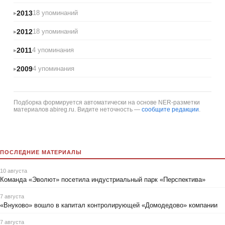
2013
18 упоминаний
2012
18 упоминаний
2011
4 упоминания
2009
4 упоминания
Подборка формируется автоматически на основе NER-разметки
материалов abireg.ru. Видите неточность —
сообщите редакции
.
ПОСЛЕДНИЕ МАТЕРИАЛЫ
10 августа
Команда «Эволют» посетила индустриальный парк «Перспектива»
7 августа
«Внуково» вошло в капитал контролирующей «Домодедово» компании
7 августа