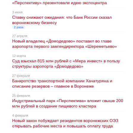
«Перспективу» презентовали идею экспоцентра
3 июня
Ставку снижают ожидания: что Банк России сказал
воронежскому бизнесу
2 раза
27 апреля
Новый владелец «Домодедово» поставил во главе
аэропорта первого замгендиректора «Шереметьево»
12 марта
Суд взыскал 815 млн рублей с «Мера инвест» в пользу
структуры аэропорта «Домодедово»
27 февраля
Банкротство транспортной компании Хачатуряна и
списание резервов – главное в Воронеже
25 февраля
Индустриальный парк «Перспектива» вложит свыше 200
млн рублей в создание пищевого кластера
4 февраля
Новый закон побуждает резидентов воронежских ОЭЗ
открывать рабочие места и повышать оплату труда