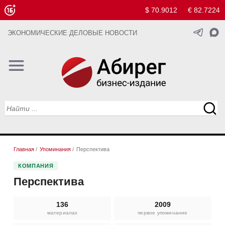
$ 70.9012
€ 82.7224
ЭКОНОМИЧЕСКИЕ ДЕЛОВЫЕ НОВОСТИ
Главная
/
Упоминания
/
Перспектива
КОМПАНИЯ
Перспектива
136
2009
материалах
первое упоминание