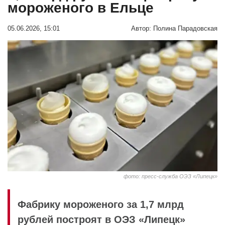
мороженого в Ельце
05.06.2026, 15:01
Автор:
Полина Парадовская
фото: пресс-служба ОЭЗ «Липецк»
Фабрику мороженого за 1,7 млрд
рублей построят в ОЭЗ «Липецк»