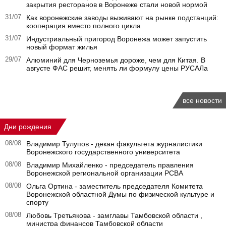
закрытия ресторанов в Воронеже стали новой нормой
31/07
Как воронежские заводы выживают на рынке подстанций:
кооперация вместо полного цикла
31/07
Индустриальный пригород Воронежа может запустить
новый формат жилья
29/07
Алюминий для Черноземья дороже, чем для Китая. В
августе ФАС решит, менять ли формулу цены РУСАЛа
все новости
Дни рождения
08/08
Владимир Тулупов - декан факультета журналистики
Воронежского государственного университета
08/08
Владимир Михайленко - председатель правления
Воронежской региональной организации РСВА
08/08
Ольга Ортина - заместитель председателя Комитета
Воронежской областной Думы по физической культуре и
спорту
08/08
Любовь Третьякова - замглавы Тамбовской области ,
министра финансов Тамбовской области