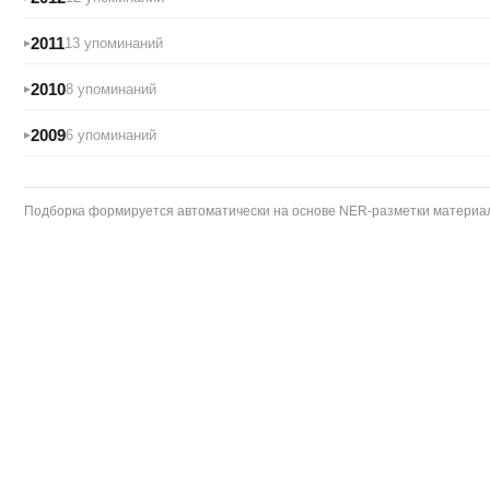
2011
13 упоминаний
2010
8 упоминаний
2009
6 упоминаний
Подборка формируется автоматически на основе NER-разметки материало