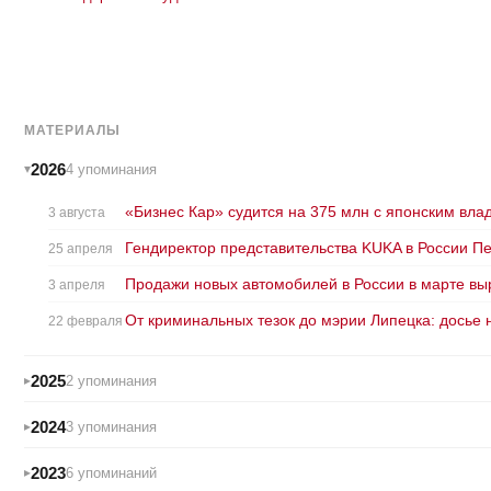
МАТЕРИАЛЫ
2026
4 упоминания
«Бизнес Кар» судится на 375 млн с японским вл
3 августа
Гендиректор представительства KUKA в России Пе
25 апреля
Продажи новых автомобилей в России в марте выр
3 апреля
От криминальных тезок до мэрии Липецка: досье 
22 февраля
2025
2 упоминания
2024
3 упоминания
2023
6 упоминаний