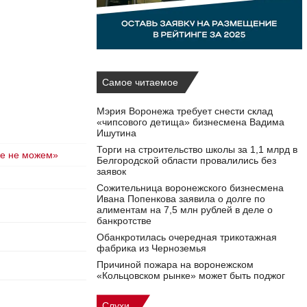
Самое читаемое
Мэрия Воронежа требует снести склад
«чипсового детища» бизнесмена Вадима
Ишутина
Торги на строительство школы за 1,1 млрд в
же не можем»
Белгородской области провалились без
заявок
Сожительница воронежского бизнесмена
Ивана Попенкова заявила о долге по
алиментам на 7,5 млн рублей в деле о
банкротстве
Обанкротилась очередная трикотажная
фабрика из Черноземья
Причиной пожара на воронежском
«Кольцовском рынке» может быть поджог
Слухи