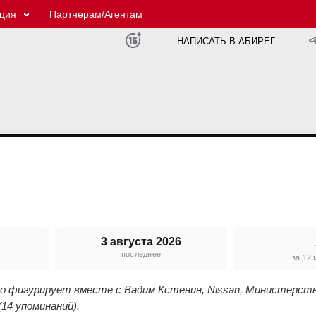
ция
Партнерам/Агентам
НАПИСАТЬ В АБИРЕГ
3 августа 2026
последнее
е
за 12
его фигурирует вместе с Вадим Кстенин, Nissan, Министерст
14 упоминаний).