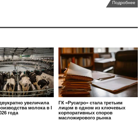
Подробнее
вукратно увеличила
ГК «Русагро» стала третьим
оизводства молока в I
лицом в одном из ключевых
026 года
корпоративных споров
масложирового рынка