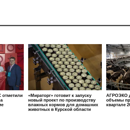
 отметили
«Мираторг» готовит к запуску
АГРОЭКО д
на
новый проект по производству
объемы пр
ме
влажных кормов для домашних
квартале 2
животных в Курской области