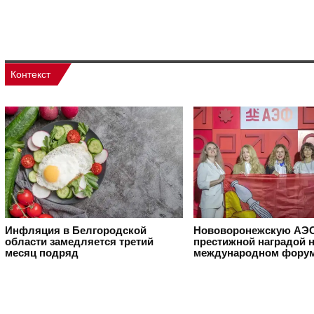
Контекст
Инфляция в Белгородской
Нововоронежскую АЭС
области замедляется третий
престижной наградой 
месяц подряд
международном фору