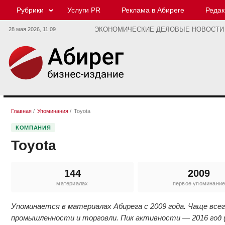
Рубрики
Услуги PR
Реклама в Абиреге
Редак
28 мая 2026,
11:09
ЭКОНОМИЧЕСКИЕ ДЕЛОВЫЕ НОВОСТИ
Главная
/
Упоминания
/
Toyota
КОМПАНИЯ
Toyota
144
2009
материалах
первое упоминани
Упоминается в материалах Абирега с 2009 года. Чаще вс
промышленности и торговли. Пик активности — 2016 год (