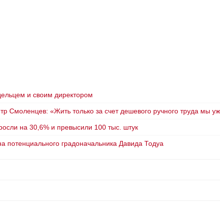
адельцем и своим директором
тр Смоленцев: «Жить только за счет дешевого ручного труда мы у
осли на 30,6% и превысили 100 тыс. штук
на потенциального градоначальника Давида Тодуа