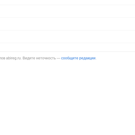
в abireg.ru. Видите неточность —
сообщите редакции
.