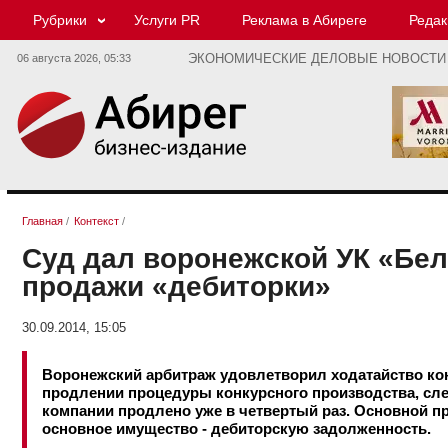
Рубрики
Услуги PR
Реклама в Абиреге
Редак
06 августа 2026,
05:33
ЭКОНОМИЧЕСКИЕ ДЕЛОВЫЕ НОВОСТИ
Главная
/
Контекст
/
Суд дал воронежской УК «Бел
продажи «дебиторки»
30.09.2014, 15:05
Воронежский арбитраж удовлетворил ходатайство ко
продлении процедуры конкурсного производства, сле
компании продлено уже в четвертый раз. Основной п
основное имущество - дебиторскую задолженность.