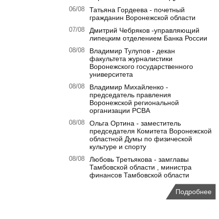
06/08
Татьяна Гордеева - почетный
гражданин Воронежской области
07/08
Дмитрий Чебряков -управляющий
липецким отделением Банка России
08/08
Владимир Тулупов - декан
факультета журналистики
Воронежского государственного
университета
08/08
Владимир Михайленко -
председатель правления
Воронежской региональной
организации РСВА
08/08
Ольга Ортина - заместитель
председателя Комитета Воронежской
областной Думы по физической
культуре и спорту
08/08
Любовь Третьякова - замглавы
Тамбовской области , министра
финансов Тамбовской области
Подробнее