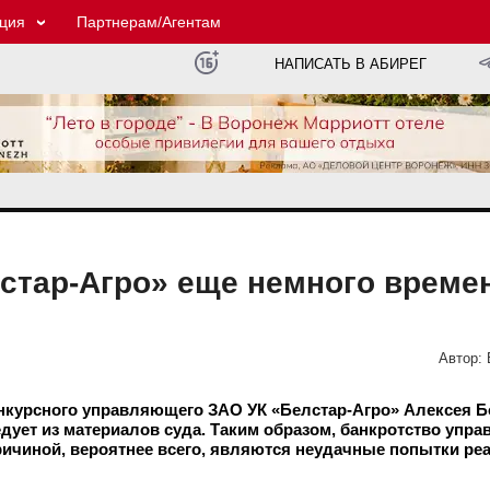
ция
Партнерам/Агентам
НАПИСАТЬ В АБИРЕГ
стар-Агро» еще немного време
Автор:
нкурсного управляющего ЗАО УК «Белстар-Агро» Алексея Б
дует из материалов суда. Таким образом, банкротство упр
ричиной, вероятнее всего, являются неудачные попытки ре