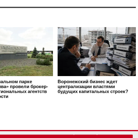
иальном парке
Воронежский бизнес ждет
ива» провели брокер-
централизации властями
гиональных агентств
будущих капитальных строек?
сти