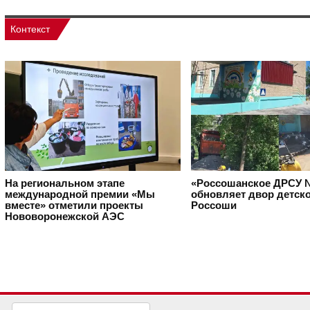
Контекст
На региональном этапе
«Россошанское ДРСУ 
международной премии «Мы
обновляет двор детско
вместе» отметили проекты
Россоши
Нововоронежской АЭС