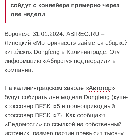
сойдут с конвейера примерно через
две недели
Воронеж. 31.01.2024. ABIREG.RU –
Липецкий «
Моторинвест
» займется сборкой
китайских Dongfeng в Калининграде. Эту
информацию «Абирегу» подтвердили в
компании.
На калининградском заводе «
Автотор
»
будут собирать две модели Dongfeng (купе-
кроссовер DFSK ix5 и полноприводный
кроссовер DFSK ix7). Как сообщают
«Ведомости» со ссылкой на собственный
источник, размер партии превысит тысячу