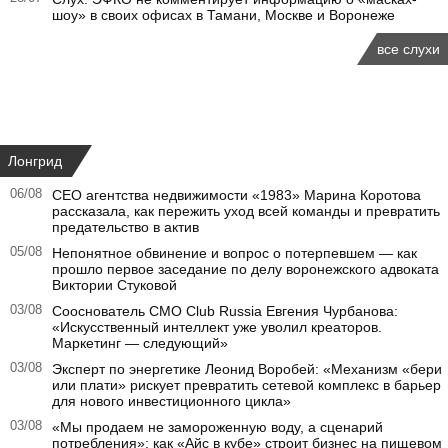
шоу» в своих офисах в Тамани, Москве и Воронеже
все слухи
Лонгрид
06/08
CEO агентства недвижимости «1983» Марина Коротова
рассказала, как пережить уход всей команды и превратить
предательство в актив
05/08
Непонятное обвинение и вопрос о потерпевшем — как
прошло первое заседание по делу воронежского адвоката
Виктории Стуковой
03/08
Сооснователь CMO Club Russia Евгения Чурбанова:
«Искусственный интеллект уже уволил креаторов.
Маркетинг — следующий»
03/08
Эксперт по энергетике Леонид Воробей: «Механизм «бери
или плати» рискует превратить сетевой комплекс в барьер
для нового инвестиционного цикла»
03/08
«Мы продаем не замороженную воду, а сценарий
потребления»: как «Айс в кубе» строит бизнес на пищевом