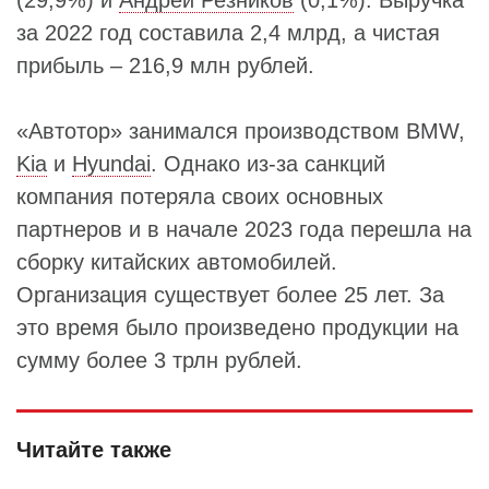
(29,9%) и
Андрей Резников
(0,1%). Выручка
за 2022 год составила 2,4 млрд, а чистая
прибыль – 216,9 млн рублей.
«Автотор» занимался производством BMW,
Kia
и
Hyundai
. Однако из-за санкций
компания потеряла своих основных
партнеров и в начале 2023 года перешла на
сборку китайских автомобилей.
Организация существует более 25 лет. За
это время было произведено продукции на
сумму более 3 трлн рублей.
Читайте также