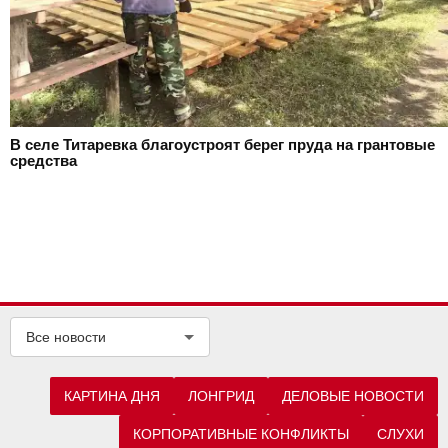
В селе Титаревка благоустроят берег пруда на грантовые
средства
Все новости
КАРТИНА ДНЯ
ЛОНГРИД
ДЕЛОВЫЕ НОВОСТИ
КОРПОРАТИВНЫЕ КОНФЛИКТЫ
СЛУХИ