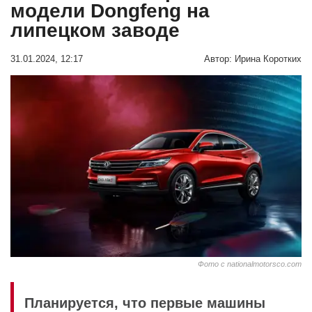
модели Dongfeng на
липецком заводе
31.01.2024, 12:17
Автор:
Ирина Коротких
Фото с nationalmotorsco.com
Планируется, что первые машины