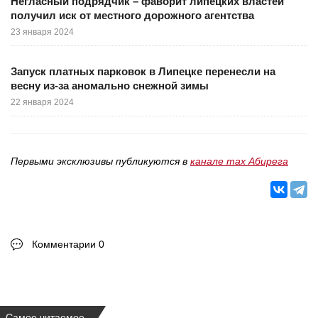
Негласный подрядчик – фаворит липецких властей
получил иск от местного дорожного агентства
23 января 2024
Запуск платных парковок в Липецке перенесли на
весну из-за аномально снежной зимы
22 января 2024
Первыми эксклюзивы публикуются в
канале max Абирега
Комментарии 0
Самое читаемое