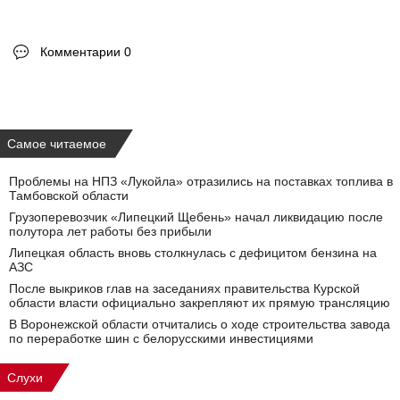
Комментарии 0
Самое читаемое
Проблемы на НПЗ «Лукойла» отразились на поставках топлива в
Тамбовской области
Грузоперевозчик «Липецкий Щебень» начал ликвидацию после
полутора лет работы без прибыли
Липецкая область вновь столкнулась с дефицитом бензина на
АЗС
После выкриков глав на заседаниях правительства Курской
области власти официально закрепляют их прямую трансляцию
В Воронежской области отчитались о ходе строительства завода
по переработке шин с белорусскими инвестициями
Слухи