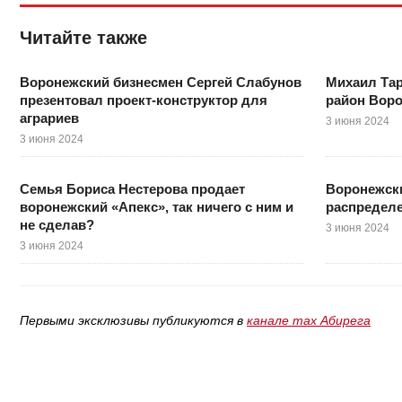
Читайте также
Воронежский бизнесмен Сергей Слабунов
Михаил Тар
презентовал проект-конструктор для
район Вор
аграриев
3 июня 2024
3 июня 2024
Семья Бориса Нестерова продает
Воронежски
воронежский «Апекс», так ничего с ним и
распределе
не сделав?
3 июня 2024
3 июня 2024
Первыми эксклюзивы публикуются в
канале max Абирега