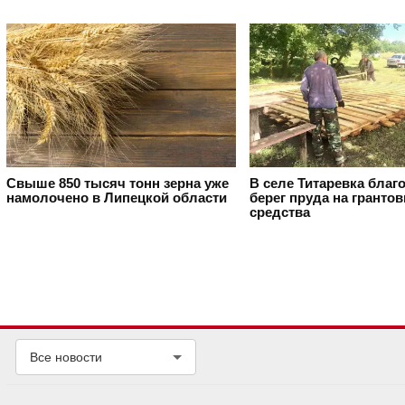
Свыше 850 тысяч тонн зерна уже
В селе Титаревка благ
намолочено в Липецкой области
берег пруда на гранто
средства
Все новости