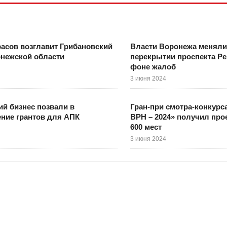
асов возглавит Грибановский
Власти Воронежа меняли
онежской области
перекрытии проспекта Р
фоне жалоб
3 июня 2024
й бизнес позвали в
Гран-при смотра-конкурс
ние грантов для АПК
ВРН – 2024» получил прое
600 мест
3 июня 2024