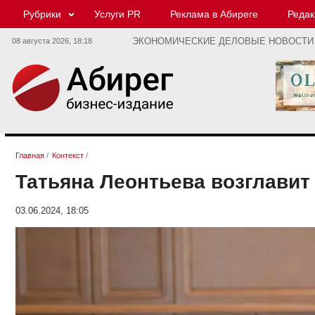
Рубрики
Услуги PR
Реклама в Абиреге
Редак
08 августа 2026,
18:18
ЭКОНОМИЧЕСКИЕ ДЕЛОВЫЕ НОВОСТИ
Главная
/
Контекст
/
Татьяна Леонтьева возглави
03.06.2024, 18:05