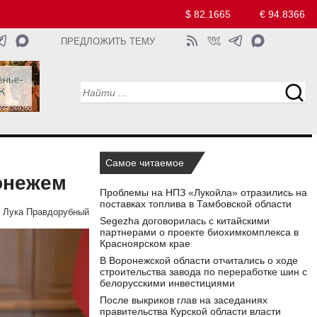
$ 82.1665
€ 94.8366
ПРЕДЛОЖИТЬ ТЕМУ
Самое читаемое
онежем
Проблемы на НПЗ «Лукойла» отразились на
поставках топлива в Тамбовской области
Лука Правдорубный
Segezha договорилась с китайскими
партнерами о проекте биохимкомплекса в
Красноярском крае
В Воронежской области отчитались о ходе
строительства завода по переработке шин с
белорусскими инвестициями
После выкриков глав на заседаниях
правительства Курской области власти