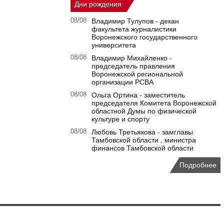
Дни рождения
08/08
Владимир Тулупов - декан
факультета журналистики
Воронежского государственного
университета
08/08
Владимир Михайленко -
председатель правления
Воронежской региональной
организации РСВА
08/08
Ольга Ортина - заместитель
председателя Комитета Воронежской
областной Думы по физической
культуре и спорту
08/08
Любовь Третьякова - замглавы
Тамбовской области , министра
финансов Тамбовской области
Подробнее