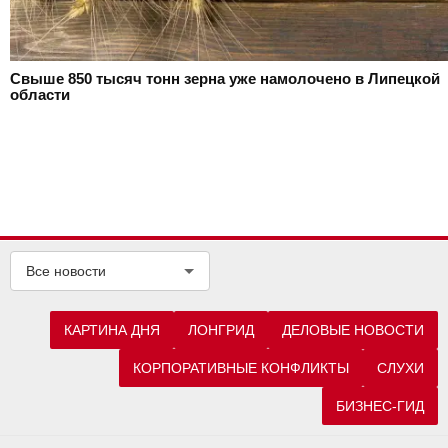
Свыше 850 тысяч тонн зерна уже намолочено в Липецкой
области
Все новости
КАРТИНА ДНЯ
ЛОНГРИД
ДЕЛОВЫЕ НОВОСТИ
КОРПОРАТИВНЫЕ КОНФЛИКТЫ
СЛУХИ
БИЗНЕС-ГИД