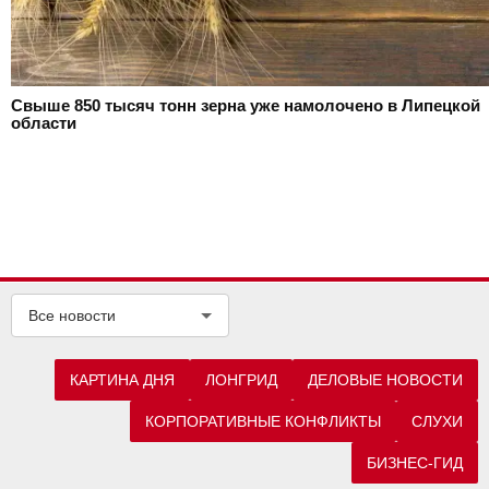
Свыше 850 тысяч тонн зерна уже намолочено в Липецкой
области
Все новости
КАРТИНА ДНЯ
ЛОНГРИД
ДЕЛОВЫЕ НОВОСТИ
КОРПОРАТИВНЫЕ КОНФЛИКТЫ
СЛУХИ
БИЗНЕС-ГИД