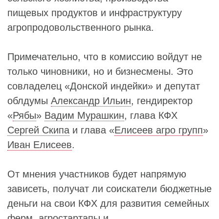
пищевых продуктов и инфраструктуру
агропродовольственного рынка.
Примечательно, что в комиссию войдут не
только чиновники, но и бизнесмены. Это
совладелец «Донской индейки» и депутат
облдумы
Александр Ильин
, гендиректор
«
Рябы
»
Вадим Мурашкин
, глава КФХ
Сергей Скипа
и глава «
Елисеев агро групп
»
Иван Елисеев
.
От мнения участников будет напрямую
зависеть, получат ли соискатели бюджетные
деньги на свои КФХ для развития семейных
ферм, агростартапы и