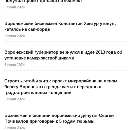
получил проект детсада на 600 мест
3 июня 2024
Воронежский бизнесмен Константин Хавтур утонул,
катаясь на сап-борде
3 июня 2024
Воронежский губернатор вернулся к идее 2013 года об
установке камер застройщиками
3 июня 2024
Строить, чтобы жить: проект микрорайона на левом
берегу Воронежа в тренде самых передовых
градостроительных концепций
3 июня 2024
Бизнесмен и бывший воронежский депутат Сергей
Почивалов приговорен к 5 годам тюрьмы
3 июня 2024