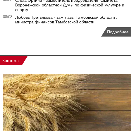
08/08
Ольга Ортина - заместитель председателя Комитета
Воронежской областной Думы по физической культуре и
спорту
08/08
Любовь Третьякова - замглавы Тамбовской области ,
министра финансов Тамбовской области
Подробнее
Контекст