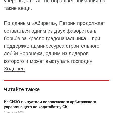
уверены, что АП не обращает внимания на
такие вещи.
По данным «Абирега», Петрин продолжает
оставаться одним из двух фаворитов в
борьбе за кресло градоначальника – при
поддержке админресурса строительного
лобби Воронежа, одним из лидеров
которого и может выступать господин
Ходырев
.
Читайте также
Из СИЗО выпустили воронежского арбитражного
управляющего по ходатайству СК
1 августа 2024