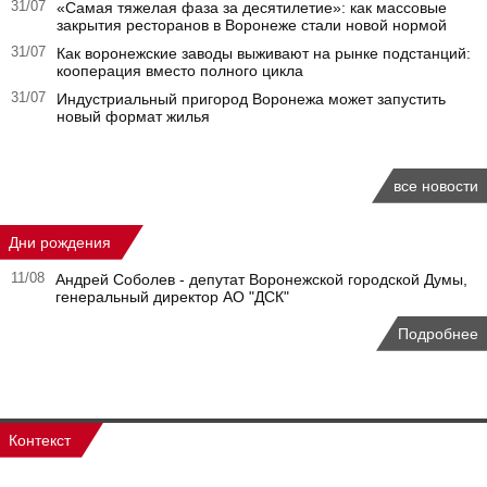
31/07
«Самая тяжелая фаза за десятилетие»: как массовые
закрытия ресторанов в Воронеже стали новой нормой
31/07
Как воронежские заводы выживают на рынке подстанций:
кооперация вместо полного цикла
31/07
Индустриальный пригород Воронежа может запустить
новый формат жилья
все новости
Дни рождения
11/08
Андрей Соболев - депутат Воронежской городской Думы,
генеральный директор АО "ДСК"
Подробнее
Контекст