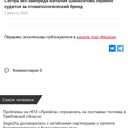
Сестра экс-зампреда Виталия Шабалатова серийно
судится за стоматологический бренд
1 августа 2024
Первыми эксклюзивы публикуются в
канале max Абирега
Комментарии 0
Самое читаемое
Проблемы на НПЗ «Лукойла» отразились на поставках топлива в
Тамбовской области
Segezha договорилась с китайскими партнерами о проекте
биохимкомплекса в Красноярском крае