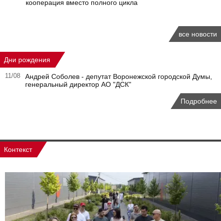
кооперация вместо полного цикла
все новости
Дни рождения
11/08
Андрей Соболев - депутат Воронежской городской Думы,
генеральный директор АО "ДСК"
Подробнее
Контекст