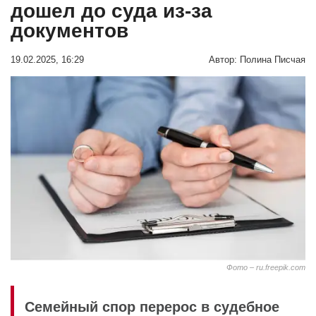
дошел до суда из-за
документов
19.02.2025, 16:29
Автор:
Полина Писчая
Фото – ru.freepik.com
Семейный спор перерос в судебное