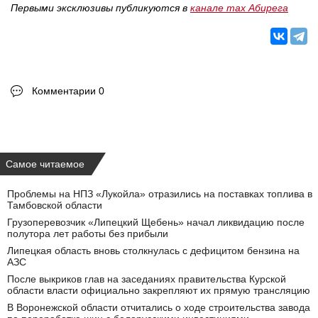
Первыми эксклюзивы публикуются в
канале max Абирега
Комментарии 0
Самое читаемое
Проблемы на НПЗ «Лукойла» отразились на поставках топлива в
Тамбовской области
Грузоперевозчик «Липецкий Щебень» начал ликвидацию после
полутора лет работы без прибыли
Липецкая область вновь столкнулась с дефицитом бензина на
АЗС
После выкриков глав на заседаниях правительства Курской
области власти официально закрепляют их прямую трансляцию
В Воронежской области отчитались о ходе строительства завода