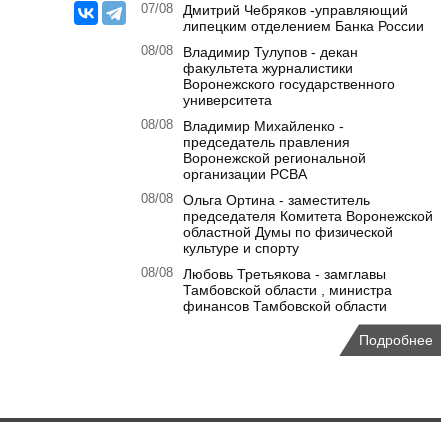
07/08
Дмитрий Чебряков -управляющий
липецким отделением Банка России
08/08
Владимир Тулупов - декан
факультета журналистики
Воронежского государственного
университета
08/08
Владимир Михайленко -
председатель правления
Воронежской региональной
организации РСВА
08/08
Ольга Ортина - заместитель
председателя Комитета Воронежской
областной Думы по физической
культуре и спорту
08/08
Любовь Третьякова - замглавы
Тамбовской области , министра
финансов Тамбовской области
Подробнее