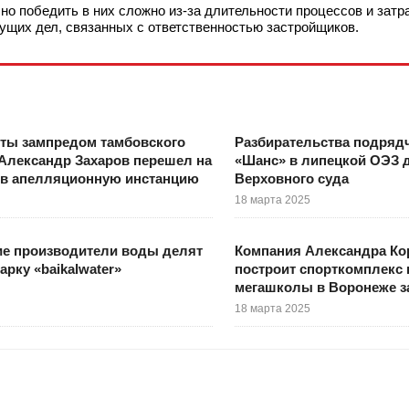
но победить в них сложно из-за длительности процессов и затра
ущих дел, связанных с ответственностью застройщиков.
оты зампредом тамбовского
Разбирательства подрядч
Александр Захаров перешел на
«Шанс» в липецкой ОЭЗ 
 в апелляционную инстанцию
Верховного суда
18 марта 2025
ие производители воды делят
Компания Александра Ко
арку «baikalwater»
построит спорткомплекс 
мегашколы в Воронеже з
18 марта 2025