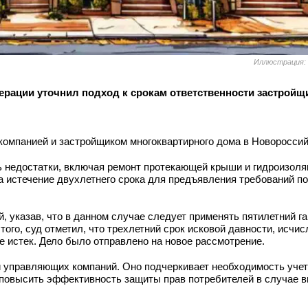
Иллюстрация:
рации уточнил подход к срокам ответственности застройщи
омпанией и застройщиком многоквартирного дома в Новороссий
 недостатки, включая ремонт протекающей крыши и гидроизол
а истечение двухлетнего срока для предъявления требований по
указав, что в данном случае следует применять пятилетний га
ого, суд отметил, что трехлетний срок исковой давности, исчи
е истек. Дело было отправлено на новое рассмотрение.
 управляющих компаний. Оно подчеркивает необходимость учет
т повысить эффективность защиты прав потребителей в случае 