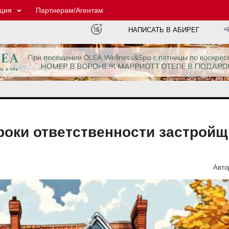
ция
Партнерам/Агентам
НАПИСАТЬ В АБИРЕГ
роки ответственности застройщ
Авто