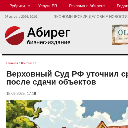
Рубрики
Услуги PR
Реклама в Абиреге
Редак
07 августа 2026,
10:01
ЭКОНОМИЧЕСКИЕ ДЕЛОВЫЕ НОВОСТИ
Главная
/
Контекст
/
Верховный Суд РФ уточнил с
после сдачи объектов
18.03.2025, 17:19