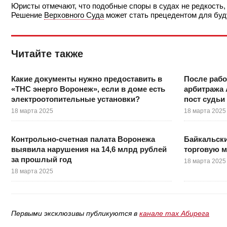
Юристы отмечают, что подобные споры в судах не редкость, 
Решение
Верховного Суда
может стать прецедентом для буд
Читайте также
Какие документы нужно предоставить в
После раб
«ТНС энерго Воронеж», если в доме есть
арбитража 
электроотопительные установки?
пост судьи
18 марта 2025
18 марта 2025
Контрольно-счетная палата Воронежа
Байкальск
выявила нарушения на 14,6 млрд рублей
торговую м
за прошлый год
18 марта 2025
18 марта 2025
Первыми эксклюзивы публикуются в
канале max Абирега