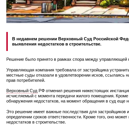
В недавнем решении Верховный Суд Российской Феде
выявления недостатков в строительстве.
Решение было принято в рамках спора между управляющей к
Управляющая компания требовала от застройщика устранить
местные суды отказали в удовлетворении исков, ссылаясь н
прав потребителей.
Верховный Суд
РФ отменил решения нижестоящих инстанций, 
исчисляемый с момента передачи жилого помещения. Кроме т
обнаружения недостатков, на момент обращения в суд еще н
Это решение имеет важные последствия для застройщиков и
определении сроков ответственности. Кроме того, оно може
недостатков в строительстве.