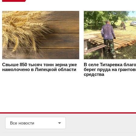
Свыше 850 тысяч тонн зерна уже
В селе Титаревка благ
намолочено в Липецкой области
берег пруда на гранто
средства
Все новости