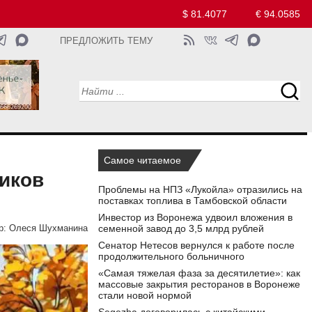
$ 81.4077
€ 94.0585
ПРЕДЛОЖИТЬ ТЕМУ
Самое читаемое
иков
Проблемы на НПЗ «Лукойла» отразились на
поставках топлива в Тамбовской области
Инвестор из Воронежа удвоил вложения в
семенной завод до 3,5 млрд рублей
р:
Олеся Шухманина
Сенатор Нетесов вернулся к работе после
продолжительного больничного
«Самая тяжелая фаза за десятилетие»: как
массовые закрытия ресторанов в Воронеже
стали новой нормой