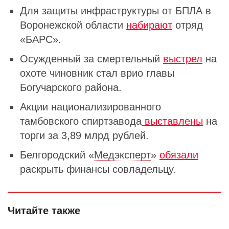
Для защиты инфраструктуры от БПЛА в
Воронежской области
набирают
отряд
«БАРС».
Осужденный за смертельный
выстрел
на
охоте чиновник стал врио главы
Богучарского района.
Акции национализированного
тамбовского спиртзавода
выставлены
на
торги за 3,89 млрд рублей.
Белгородский «
Медэксперт
»
обязали
раскрыть финансы совладельцу.
Читайте также