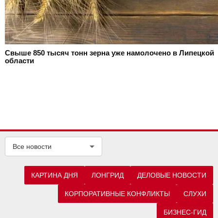
Свыше 850 тысяч тонн зерна уже намолочено в Липецкой
области
Все новости
КАРТИНА ДНЯ
ЛОНГРИД
ДЕЛОВЫЕ НОВОСТИ
КОРПОРАТИВНЫЕ КОНФЛИКТЫ
СЛУХИ
БИЗНЕС-ГИД