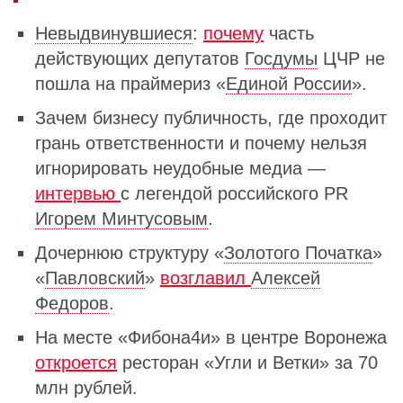
Невыдвинувшиеся
:
почему
часть
действующих депутатов
Госдумы
ЦЧР не
пошла на праймериз «
Единой России
».
Зачем бизнесу публичность, где проходит
грань ответственности и почему нельзя
игнорировать неудобные медиа —
интервью
с легендой российского PR
Игорем Минтусовым
.
Дочернюю структуру «
Золотого Початка
»
«
Павловский
»
возглавил
Алексей
Федоров
.
На месте «Фибона4и» в центре Воронежа
откроется
ресторан «Угли и Ветки» за 70
млн рублей.