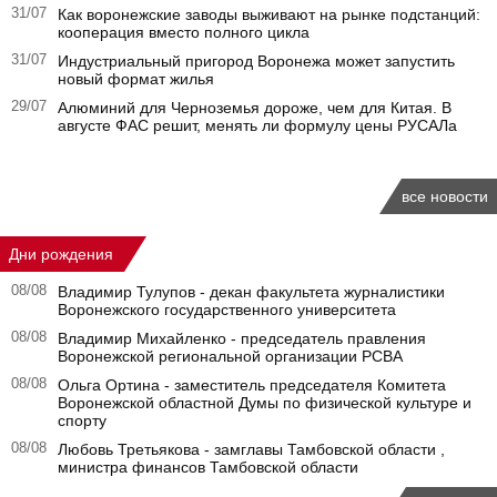
31/07
Как воронежские заводы выживают на рынке подстанций:
кооперация вместо полного цикла
31/07
Индустриальный пригород Воронежа может запустить
новый формат жилья
29/07
Алюминий для Черноземья дороже, чем для Китая. В
августе ФАС решит, менять ли формулу цены РУСАЛа
все новости
Дни рождения
08/08
Владимир Тулупов - декан факультета журналистики
Воронежского государственного университета
08/08
Владимир Михайленко - председатель правления
Воронежской региональной организации РСВА
08/08
Ольга Ортина - заместитель председателя Комитета
Воронежской областной Думы по физической культуре и
спорту
08/08
Любовь Третьякова - замглавы Тамбовской области ,
министра финансов Тамбовской области