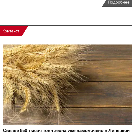
Подробнее
Контекст
Свыше 850 тысяч тонн зерна уже намолочено в Липецкой