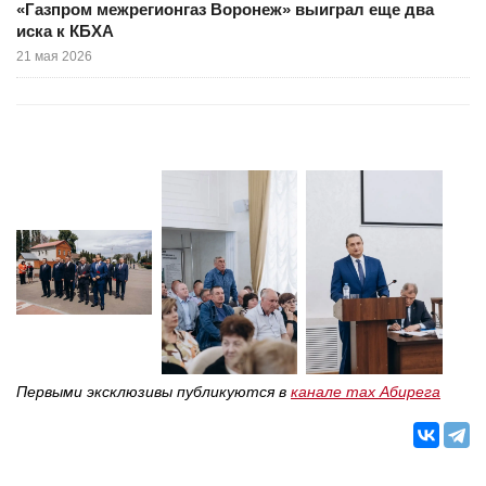
«Газпром межрегионгаз Воронеж» выиграл еще два
иска к КБХА
21 мая 2026
Первыми эксклюзивы публикуются в
канале max Абирега