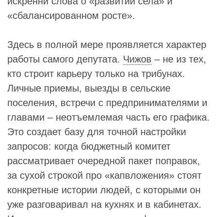
искренни слова о «развитии села» и
«сбалансированном росте».
Здесь в полной мере проявляется характер
работы самого депутата.
Чижов
– не из тех,
кто строит карьеру только на трибунах.
Личные приемы, выезды в сельские
поселения, встречи с предпринимателями и
главами – неотъемлемая часть его графика.
Это создает базу для точной настройки
запросов: когда бюджетный комитет
рассматривает очередной пакет поправок,
за сухой строкой про «капвложения» стоят
конкретные истории людей, с которыми он
уже разговаривал на кухнях и в кабинетах.