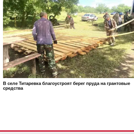
В селе Титаревка благоустроят берег пруда на грантовые
средства