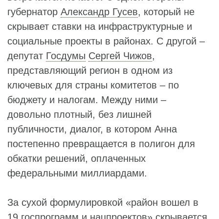
губернатор
Александр Гусев
, который не
скрывает ставки на инфраструктурные и
социальные проекты в районах. С другой –
депутат
Госдумы
Сергей Чижов
,
представляющий регион в одном из
ключевых для страны комитетов – по
бюджету и налогам. Между ними –
довольно плотный, без лишней
публичности, диалог, в котором Анна
постепенно превращается в полигон для
обкатки решений, оплаченных
федеральными миллиардами.
За сухой формулировкой «район вошел в
19 госпрограмм и нацпроектов» скрывается