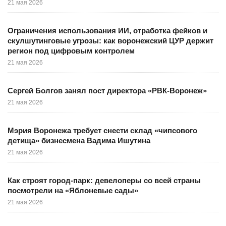
21 мая 2026
Ограничения использования ИИ, отработка фейков и
скулшутинговые угрозы: как воронежский ЦУР держит
регион под цифровым контролем
21 мая 2026
Сергей Болгов занял пост директора «РВК-Воронеж»
21 мая 2026
Мэрия Воронежа требует снести склад «чипсового
детища» бизнесмена Вадима Ишутина
21 мая 2026
Как строят город-парк: девелоперы со всей страны
посмотрели на «Яблоневые сады»
21 мая 2026