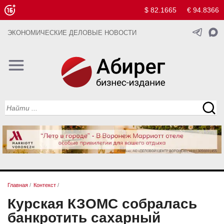
$ 82.1665
€ 94.8366
ЭКОНОМИЧЕСКИЕ ДЕЛОВЫЕ НОВОСТИ
Главная
/
Контекст
/
Курская КЗОМС собралась
банкротить сахарный