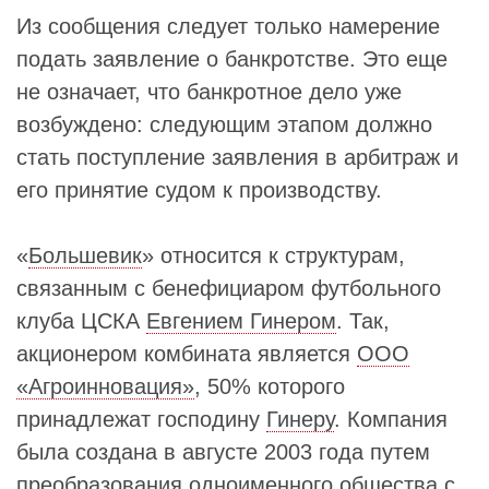
Из сообщения следует только намерение
подать заявление о банкротстве. Это еще
не означает, что банкротное дело уже
возбуждено: следующим этапом должно
стать поступление заявления в арбитраж и
его принятие судом к производству.
«
Большевик
» относится к структурам,
связанным с бенефициаром футбольного
клуба ЦСКА
Евгением Гинером
. Так,
акционером комбината является
ООО
«Агроинновация»
, 50% которого
принадлежат господину
Гинеру
. Компания
была создана в августе 2003 года путем
преобразования одноименного общества с