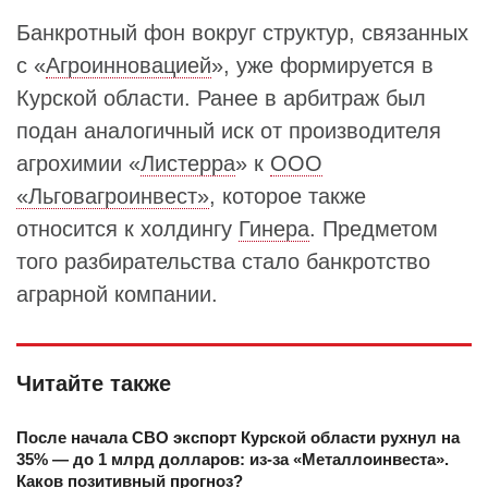
Банкротный фон вокруг структур, связанных
с «
Агроинновацией
», уже формируется в
Курской области. Ранее в арбитраж был
подан аналогичный иск от производителя
агрохимии «
Листерра
» к
ООО
«Льговагроинвест»
, которое также
относится к холдингу
Гинера
. Предметом
того разбирательства стало банкротство
аграрной компании.
Читайте также
После начала СВО экспорт Курской области рухнул на
35% — до 1 млрд долларов: из-за «Металлоинвеста».
Каков позитивный прогноз?