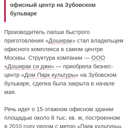
офисный центр на Зубовском
бульваре
Производитель лапши быстрого
приготовления «
Доширак
» стал владельцем
офисного комплекса в самом центре
Москвы. Структура компании —
ООО
«Доширак си джи»
— приобрела бизнес-
центр «
Дом Парк культуры
» на Зубовском
бульваре, сделка была закрыта в начале
мая.
Речь идет о 15‑этажном офисном здании
площадью около 8 тыс. кв. м, построенном
в 2010 году рядом с метро «
Парк культуры
»