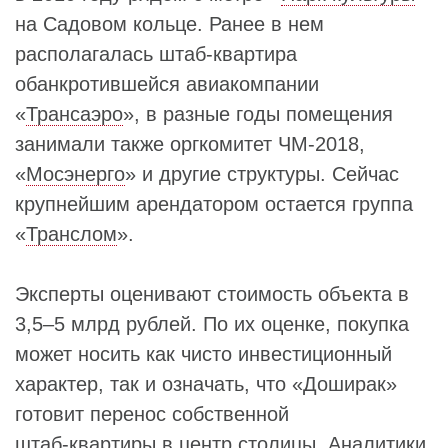
на Садовом кольце. Ранее в нем
располагалась штаб‑квартира
обанкротившейся авиакомпании
«
Трансаэро
», в разные годы помещения
занимали также оргкомитет ЧМ‑2018,
«
Мосэнерго
» и другие структуры. Сейчас
крупнейшим арендатором остается группа
«
Транслом
».
Эксперты оценивают стоимость объекта в
3,5–5 млрд рублей. По их оценке, покупка
может носить как чисто инвестиционный
характер, так и означать, что «Доширак»
готовит перенос собственной
штаб‑квартиры в центр столицы. Аналитики