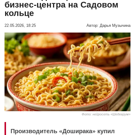
бизнес‑центра на Садовом
кольце
22.05.2026, 18:25
Автор:
Дарья Музычина
Фото: нейросеть «Шедеврум»
Производитель «Доширака» купил