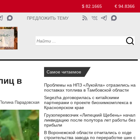
$ 82.1665
€ 94.8366
ПРЕДЛОЖИТЬ ТЕМУ
Самое читаемое
лиц в
Проблемы на НПЗ «Лукойла» отразились на
поставках топлива в Тамбовской области
Segezha договорилась с китайскими
партнерами о проекте биохимкомплекса в
Полина Парадовская
Красноярском крае
Грузоперевозчик «Липецкий Щебень» начал
ликвидацию после полутора лет работы без
прибыли
В Воронежской области отчитались о ходе
строительства завода по переработке шин с