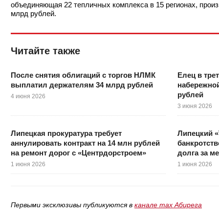
объединяющая 22 тепличных комплекса в 15 регионах, произ
млрд рублей.
Читайте также
После снятия облигаций с торгов НЛМК
Елец в тре
выплатил держателям 34 млрд рублей
набережной
рублей
4 июня 2026
3 июня 2026
Липецкая прокуратура требует
Липецкий «
аннулировать контракт на 14 млн рублей
банкротств
на ремонт дорог с «Центрдорстроем»
долга за м
1 июня 2026
1 июня 2026
Первыми эксклюзивы публикуются в
канале max Абирега