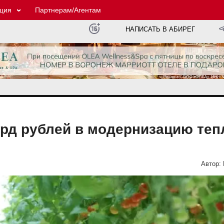
ция
Партнерам/Агентам
НАПИСАТЬ В АБИРЕГ
лрд рублей в модернизацию теп
Автор: