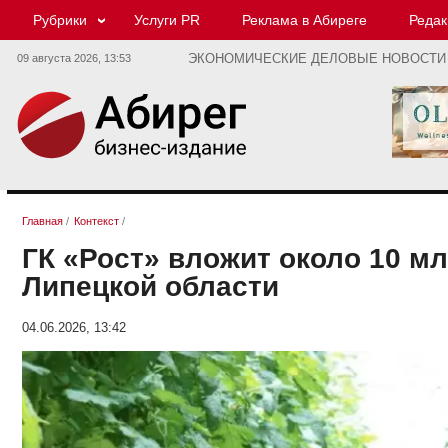
Рубрики
Услуги PR
Реклама в Абиреге
Редак
09 августа 2026,
13:53
ЭКОНОМИЧЕСКИЕ ДЕЛОВЫЕ НОВОСТИ
Главная
/
Контекст
/
ГК «Рост» вложит около 10 м
Липецкой области
04.06.2026, 13:42