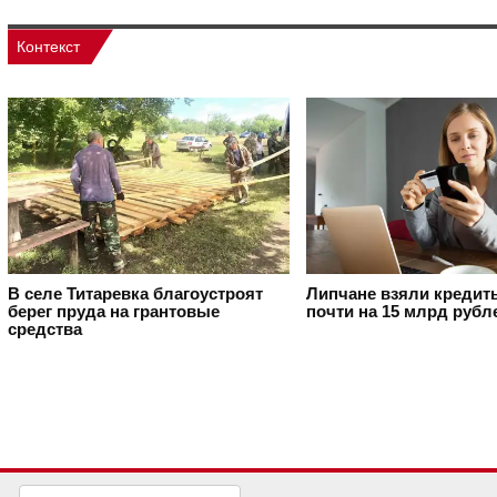
Контекст
В селе Титаревка благоустроят
Липчане взяли кредит
берег пруда на грантовые
почти на 15 млрд рубл
средства