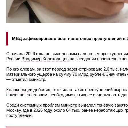
МВД зафиксировало рост налоговых преступлений в 2
С начала 2026 года по выявленным налоговым преступления
России
Владимир Колокольцев
на заседании правительстве
По его словам, за этот период зарегистрировано 2,6 тыс. 
материального ущерба на сумму 70 млрд рублей. Значитель
— отметил министр.
Колокольцев
добавил, что число таких преступлений выросл
связи, по его словам, необходимо активнее использовать д
Среди системных проблем министр выделил теневую занятос
Москву, где в 2025 году около 64 тыс. ранее неработающих 
поступлений.