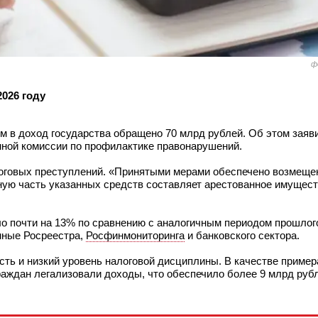
ф
026 году
м в доход государства обращено 70 млрд рублей. Об этом заяв
нной комиссии по профилактике правонарушений.
налоговых преступлений. «Принятыми мерами обеспечено возмеще
ную часть указанных средств составляет арестованное имущест
о почти на 13% по сравнению с аналогичным периодом прошлого
анные Росреестра,
Росфинмониторинга
и банковского сектора.
ть и низкий уровень налоговой дисциплины. В качестве пример
граждан легализовали доходы, что обеспечило более 9 млрд руб