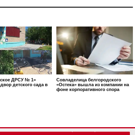
ское ДРСУ № 1»
Совладелица белгородского
двор детского сада в
«Остека» вышла из компании на
фоне корпоративного спора