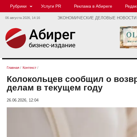
Рубрики
Услуги PR
Реклама в Абиреге
Редак
06 августа 2026,
14:16
ЭКОНОМИЧЕСКИЕ ДЕЛОВЫЕ НОВОСТИ
Главная
/
Контекст
/
Колокольцев сообщил о возв
делам в текущем году
26.06.2026, 12:04