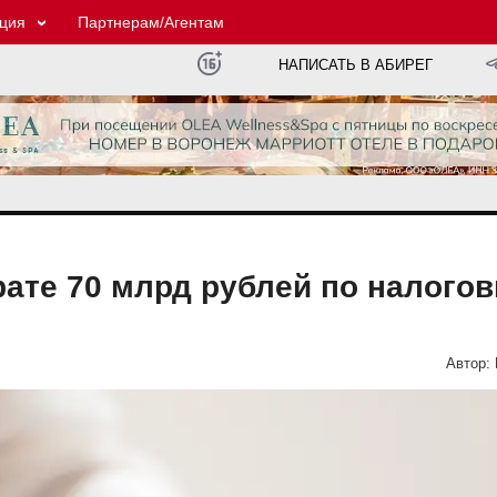
ция
Партнерам/Агентам
НАПИСАТЬ В АБИРЕГ
рате 70 млрд рублей по налого
Автор: