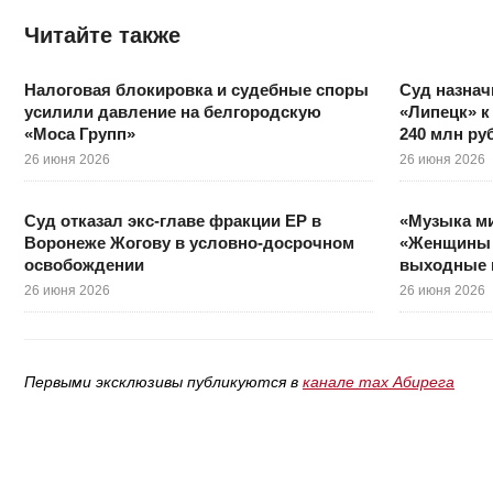
Читайте также
Налоговая блокировка и судебные споры
Суд назнач
усилили давление на белгородскую
«Липецк» к
«Моса Групп»
240 млн ру
26 июня 2026
26 июня 2026
Суд отказал экс-главе фракции ЕР в
«Музыка ми
Воронеже Жогову в условно-досрочном
«Женщины 
освобождении
выходные 
26 июня 2026
26 июня 2026
Первыми эксклюзивы публикуются в
канале max Абирега