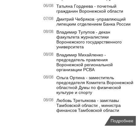
06/08
Татьяна Гордеева - почетный
гражданин Воронежской области
07/08
Дмитрий Чебряков -управляющий
липецким отделением Банка России
08/08
Владимир Тулупов - декан
факультета журналистики
Воронежского государственного
университета
08/08
Владимир Михайленко -
председатель правления
Воронежской региональной
организации РСВА
08/08
Ольга Ортина - заместитель
председателя Комитета Воронежской
областной Думы по физической
культуре и спорту
08/08
Любовь Третьякова - замглавы
Тамбовской области , министра
финансов Тамбовской области
Подробнее