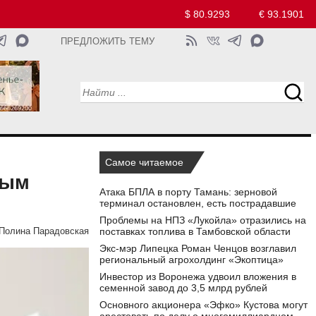
$ 80.9293
€ 93.1901
ПРЕДЛОЖИТЬ ТЕМУ
Самое читаемое
вым
Атака БПЛА в порту Тамань: зерновой
терминал остановлен, есть пострадавшие
Проблемы на НПЗ «Лукойла» отразились на
поставках топлива в Тамбовской области
Полина Парадовская
Экс-мэр Липецка Роман Ченцов возглавил
региональный агрохолдинг «Экоптица»
Инвестор из Воронежа удвоил вложения в
семенной завод до 3,5 млрд рублей
Основного акционера «Эфко» Кустова могут