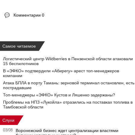
Комментарии 0
Самое читаемое
Логистический центр Wildberries в Пензенской области атаковали
15 беспилотников
В «ЭФКО» подтвердили «Абирегу» арест топ-менеджеров
компании
Атака БПЛА в порту Тамань: зерновой терминал остановлен, есть
пострадавшие
Топ-менеджеры «ЭФКО» Кустов и Ляшенко задержаны?
Проблемы на НПЗ «Лукойла» отразились на поставках топлива в
Тамбовской области
Слухи
03/08
Воронежский бизнес ждет централизации властями