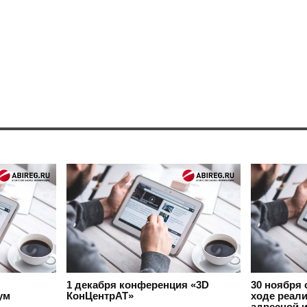
1 декабря
конференция «3D
30 ноября
ум
КонЦентрАТ»
ходе реал