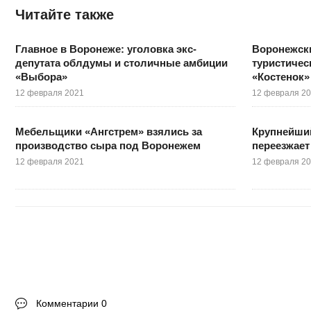
Читайте также
Главное в Воронеже: уголовка экс-
Воронежски
депутата облдумы и столичные амбиции
туристичес
«Выбора»
«Костенок»
12 февраля 2021
12 февраля 2
Мебельщики «Ангстрем» взялись за
Крупнейши
производство сыра под Воронежем
переезжает
12 февраля 2021
12 февраля 2
Комментарии 0