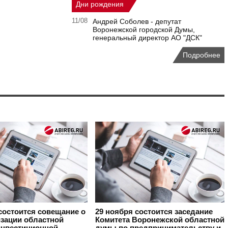
Дни рождения
11/08
Андрей Соболев - депутат
Воронежской городской Думы,
генеральный директор АО "ДСК"
Подробнее
состоится совещание о
29 ноября
состоится заседание
изации областной
Комитета Воронежской областной