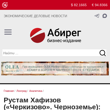
$ 82.1665
€ 94.8366
ЭКОНОМИЧЕСКИЕ ДЕЛОВЫЕ НОВОСТИ
Главная
/
Лонгрид
/
Аналитика
/
Рустам Хафизов
(«Черкизово». Черноземье):