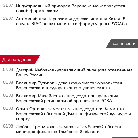
31/07
Индустриальный пригород Воронежа может запустить
новый формат жилья
29/07
Алюминий для Черноземья дороже, чем для Китая. В
августе ФАС решит, менять ли формулу цены РУСАЛа
все новости
Дни рождения
07/08
Дмитрий Чебряков -управляющий липецким отделением
Банка России
08/08
Владимир Тулупов - декан факультета журналистики
Воронежского государственного университета
08/08
Владимир Михайленко - председатель правления
Воронежской региональной организации РСВА
08/08
Ольга Ортина - заместитель председателя Комитета
Воронежской областной Думы по физической культуре и
спорту
08/08
Любовь Третьякова - замглавы Тамбовской области ,
министра финансов Тамбовской области