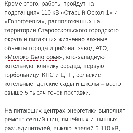
Кроме этого, работы пройдут на
подстанциях 110 кВ «Старый Оскол-1» и
«
Голофеевка
», расположенных на
территории Старооскольского городского
округа и питающих жизненно важные
объекты города и района: завод АТЭ,
«
Молоко Белогорья
», юго-западную
котельную, клинику сердца, первую
горбольницу, КНС и ЦТП, сельские
котельные, детские сады и школы – всего
свыше 5 тысяч точек поставки.
На питающих центрах энергетики выполнят
ремонт секций шин, линейных и шинных
разъединителей, выключателей 6-110 кВ,