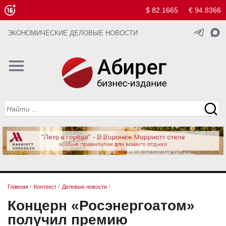
$ 82.1665
€ 94.8366
ЭКОНОМИЧЕСКИЕ ДЕЛОВЫЕ НОВОСТИ
Главная
/
Контекст
/
Деловые новости
/
Концерн «Росэнергоатом»
получил премию