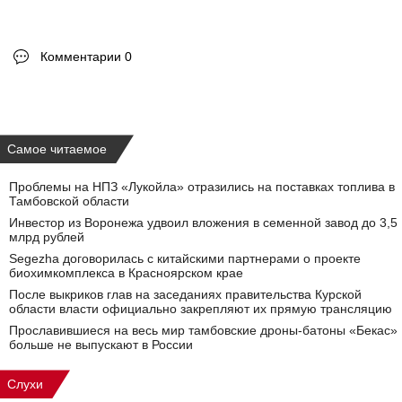
Комментарии 0
Самое читаемое
Проблемы на НПЗ «Лукойла» отразились на поставках топлива в
Тамбовской области
Инвестор из Воронежа удвоил вложения в семенной завод до 3,5
млрд рублей
Segezha договорилась с китайскими партнерами о проекте
биохимкомплекса в Красноярском крае
После выкриков глав на заседаниях правительства Курской
области власти официально закрепляют их прямую трансляцию
Прославившиеся на весь мир тамбовские дроны-батоны «Бекас»
больше не выпускают в России
Слухи