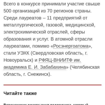
Всего в конкурсе принимали участие свыше
500 организаций из 70 регионов страны.
Среди лауреатов – 11 предприятий от
металлургической, газовой, медицинской,
электрохимической отраслей, сферы
образования и услуг. В атомной отрасли
лауреатами, помимо «
Росэнергоатома
»,
стали УЭХК (Свердловская область, г.
Новоуральск) и
РФЯЦ-ВНИИТФ им.
академика Е. И. Забабахина
» (Челябинская
область, г. Снежинск).
Читайте также
Воронежские власти ищут подрядчика, который