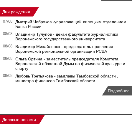
Дни рождения
07/08
Дмитрий Чебряков -управляющий липецким отделением
Банка России
08/08
Владимир Тулупов - декан факультета журналистики
Воронежского государственного университета
08/08
Владимир Михайленко - председатель правления
Воронежской региональной организации РСВА
08/08
Ольга Ортина - заместитель председателя Комитета
Воронежской областной Думы по физической культуре и
спорту
08/08
Любовь Третьякова - замглавы Тамбовской области ,
министра финансов Тамбовской области
Подробнее
Деловые новости