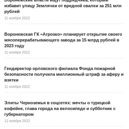
избавит улицу Землячки от вредной свалки за 251 млн
рублей
11 ноября 2022
Воронежская ГК «Агроэко» планирует открытие своего
мясоперерабатывающего завода за 15 млрд рублей в
2023 году
11 ноября 2022
Гендиректор орловского филиала Фонда пожарной
безопасности получила миллионный штраф за аферу и
взятки
11 ноября 2022
Элиты Черноземья в соцсетях: мечты о турецкой
кофейне, глава города на велосипеде и субботник с
губернатором
12 ноября 2022