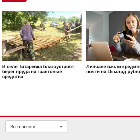
В селе Титаревка благоустроят
Липчане взяли кредит
берег пруда на грантовые
почти на 15 млрд рубл
средства
Все новости