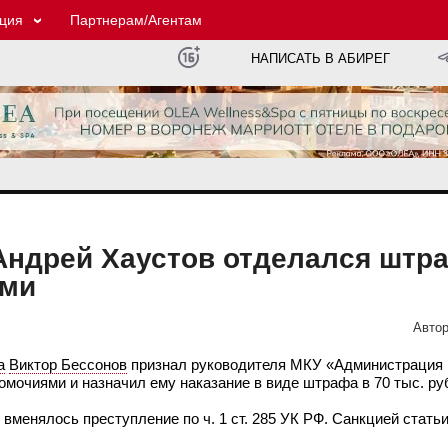
ция
Партнерам/Агентам
НАПИСАТЬ В АБИРЕГ
Андрей Хаустов отделался штр
ями
Автор
а
Виктор Бессонов
признал руководителя МКУ «Администрация 
очиями и назначил ему наказание в виде штрафа в 70 тыс. ру
вменялось преступление по ч. 1 ст. 285 УК РФ. Санкцией статьи