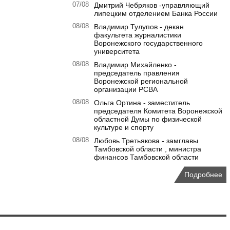
07/08
Дмитрий Чебряков -управляющий
липецким отделением Банка России
08/08
Владимир Тулупов - декан
факультета журналистики
Воронежского государственного
университета
08/08
Владимир Михайленко -
председатель правления
Воронежской региональной
организации РСВА
08/08
Ольга Ортина - заместитель
председателя Комитета Воронежской
областной Думы по физической
культуре и спорту
08/08
Любовь Третьякова - замглавы
Тамбовской области , министра
финансов Тамбовской области
Подробнее