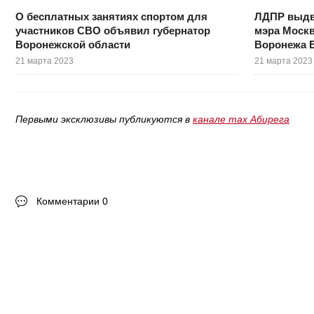
О бесплатных занятиях спортом для
ЛДПР выдв
участников СВО объявил губернатор
мэра Москв
Воронежской области
Воронежа 
21 марта 2023
21 марта 2023
Первыми эксклюзивы публикуются в
канале max Абирега
Комментарии 0