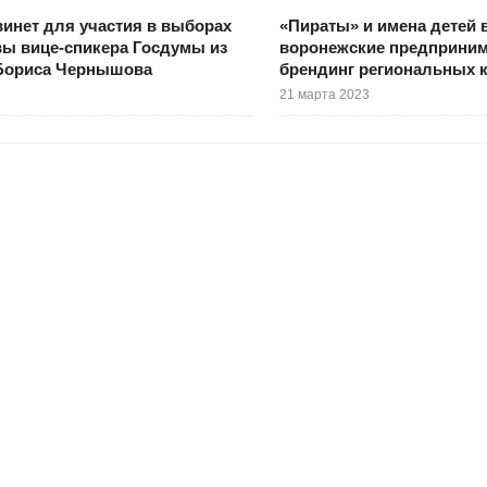
инет для участия в выборах
«Пираты» и имена детей в
ы вице-спикера Госдумы из
воронежские предприним
Бориса Чернышова
брендинг региональных 
21 марта 2023