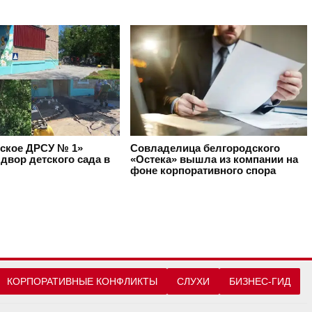
ское ДРСУ № 1»
Совладелица белгородского
двор детского сада в
«Остека» вышла из компании на
фоне корпоративного спора
КОРПОРАТИВНЫЕ КОНФЛИКТЫ
СЛУХИ
БИЗНЕС-ГИД