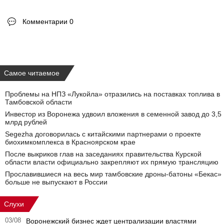
Комментарии 0
Самое читаемое
Проблемы на НПЗ «Лукойла» отразились на поставках топлива в
Тамбовской области
Инвестор из Воронежа удвоил вложения в семенной завод до 3,5
млрд рублей
Segezha договорилась с китайскими партнерами о проекте
биохимкомплекса в Красноярском крае
После выкриков глав на заседаниях правительства Курской
области власти официально закрепляют их прямую трансляцию
Прославившиеся на весь мир тамбовские дроны-батоны «Бекас»
больше не выпускают в России
Слухи
03/08
Воронежский бизнес ждет централизации властями