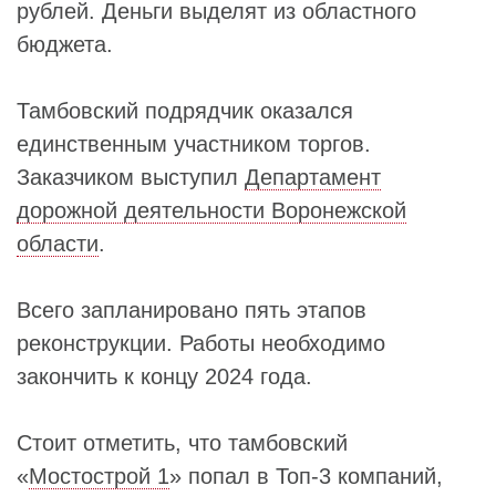
рублей. Деньги выделят из областного
бюджета.
Тамбовский подрядчик оказался
единственным участником торгов.
Заказчиком выступил
Департамент
дорожной деятельности Воронежской
области
.
Всего запланировано пять этапов
реконструкции. Работы необходимо
закончить к концу 2024 года.
Стоит отметить, что тамбовский
«
Мостострой 1
» попал в Топ-3 компаний,