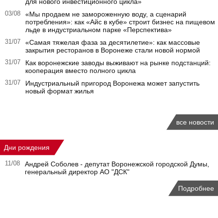
для нового инвестиционного цикла»
03/08
«Мы продаем не замороженную воду, а сценарий
потребления»: как «Айс в кубе» строит бизнес на пищевом
льде в индустриальном парке «Перспектива»
31/07
«Самая тяжелая фаза за десятилетие»: как массовые
закрытия ресторанов в Воронеже стали новой нормой
31/07
Как воронежские заводы выживают на рынке подстанций:
кооперация вместо полного цикла
31/07
Индустриальный пригород Воронежа может запустить
новый формат жилья
все новости
Дни рождения
11/08
Андрей Соболев - депутат Воронежской городской Думы,
генеральный директор АО "ДСК"
Подробнее