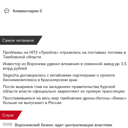
Комментарии 0
Самое читаемое
Проблемы на НПЗ «Лукойла» отразились на поставках топлива в
Тамбовской области
Инвестор из Воронежа удвоил вложения в семенной завод до 3,5
млрд рублей
Segezha договорилась с китайскими партнерами о проекте
биохимкомплекса в Красноярском крае
После выкриков глав на заседаниях правительства Курской
области власти официально закрепляют их прямую трансляцию
Прославившиеся на весь мир тамбовские дроны-батоны «Бекас»
больше не выпускают в России
Слухи
03/08
Воронежский бизнес ждет централизации властями