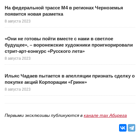
На федеральной трассе М4 в регионах Черноземья
появится новая разметка
8 августа 2023
«Они не готовы пойти вместе с нами в светлое
будущее», – воронежские художники проигнорировали
стрит-арт-конкурс «Русского лета»
8 августа 2023
Ильяс Чадаев пытается в апелляции признать сделку о
покупке акций Корпорации «Гринн»
8 августа 2023
Первыми эксклюзивы публикуются в
канале max Абирега