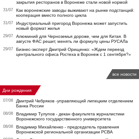
закрытия ресторанов в Воронеже стали новой нормой
31/07
Как воронежские заводы выживают на рынке подстанций:
кооперация вместо полного цикла
31/07
Индустриальный пригород Воронежа может запустить
новый формат жилья
29/07
Алюминий для Черноземья дороже, чем для Китая. В
августе ФАС решит, менять ли формулу цены РУСАЛа
29/07
Бизнес-эксперт Дмитрий Орищенко: «Ждем переезд
центрального офиса Ростеха в Воронеж с 1 сентября?»
все новости
Дни рождения
07/08
Дмитрий Чебряков -управляющий липецким отделением
Банка России
08/08
Владимир Тулупов - декан факультета журналистики
Воронежского государственного университета
08/08
Владимир Михайленко - председатель правления
Воронежской региональной организации РСВА