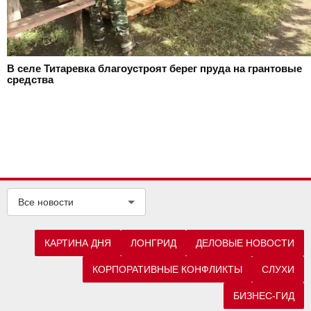
В селе Титаревка благоустроят берег пруда на грантовые
средства
Все новости
КАРТИНА ДНЯ
ЛОНГРИД
ДЕЛОВЫЕ НОВОСТИ
КОРПОРАТИВНЫЕ КОНФЛИКТЫ
СЛУХИ
БИЗНЕС-ГИД