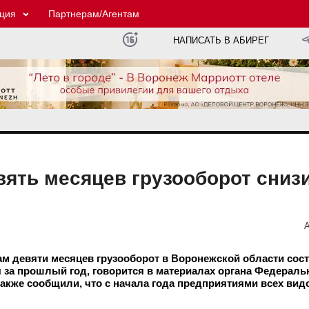
ция
Партнерам/Агентам
НАПИСАТЬ В АБИРЕГ
вять месяцев грузооборот сниз
А
м девяти месяцев грузооборот в Воронежской области сост
я за прошлый год, говорится в материалах органа Федерал
также сообщили, что с начала года предприятиями всех вид