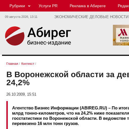
Рубрики
Услуги PR
Реклама в Абиреге
Редак
09 августа 2026,
13:11
ЭКОНОМИЧЕСКИЕ ДЕЛОВЫЕ НОВОСТИ
Главная
/
Контекст
/
В Воронежской области за де
24,2%
26.10.2009, 15:51
Агентство Бизнес Информации (ABIREG.RU) – По итога
млрд тонно-километров, что на 24,2% ниже показател
госстатистики по Воронежской области. В ведомстве 
перевезено 16 млн тонн грузов.