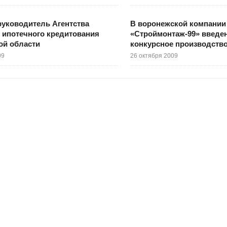
уководитель Агентства
В воронежской компании
 ипотечного кредитования
«Строймонтаж-99» введе
ой области
конкурсное производств
09
26 октября 2009