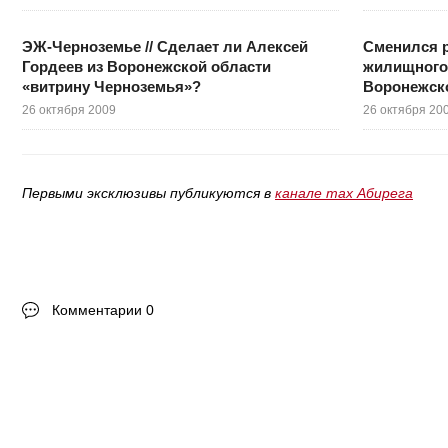
ЭЖ-Черноземье // Сделает ли Алексей
Сменился р
Гордеев из Воронежской области
жилищного
«витрину Черноземья»?
Воронежск
26 октября 2009
26 октября 20
Первыми эксклюзивы публикуются в
канале max Абирега
Комментарии 0