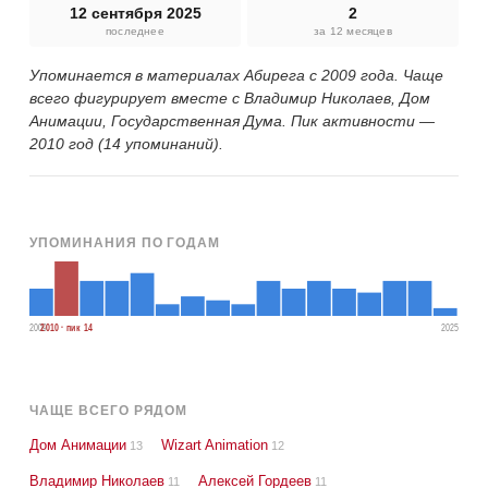
12 сентября 2025
2
последнее
за 12 месяцев
Упоминается в материалах Абирега с 2009 года. Чаще
всего фигурирует вместе с Владимир Николаев, Дом
Анимации, Государственная Дума. Пик активности —
2010 год (14 упоминаний).
УПОМИНАНИЯ ПО ГОДАМ
2009
2010 · пик 14
2025
ЧАЩЕ ВСЕГО РЯДОМ
Дом Анимации
Wizart Animation
13
12
Владимир Николаев
Алексей Гордеев
11
11