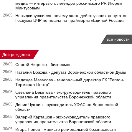
медиа — интервью с легендой российского PR Игорем
Минтусовым
20/05
Невыдвинувшиеся: почему часть действующих депутатов
Госдумы ЦЧР не пошла на праймериз «Единой России»
все новости
Дни рождения
28/05
Сергей Ниценко - бизнесмен
29/05
Наталия Вожова - депутат Воронежской областной Думы
29/05
Надежда Мазалова - генеральный директор ГК "Регион-
Терминал-Центр"
29/05
Светлана Бекетова - экс-руководитель правового
управления правительства Воронежской области
29/05
Денис Чушкин - руководитель УФАС по Воронежской
области
30/05
Валерий Карташов - экс-руководитель правового
управления правительства Воронежской области
30/05
Игорь Попов - министр региональной безопасности