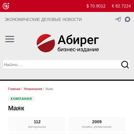
$ 70.9012
€ 82.7224
ЭКОНОМИЧЕСКИЕ ДЕЛОВЫЕ НОВОСТИ
Главная
/
Упоминания
/
Маяк
КОМПАНИЯ
Маяк
112
2009
материалах
первое упоминание