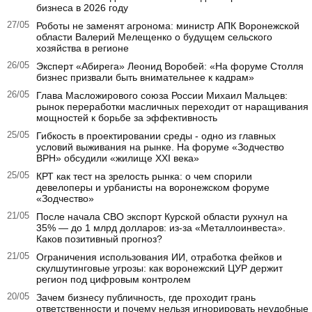
бизнеса в 2026 году
27/05
Роботы не заменят агронома: министр АПК Воронежской
области Валерий Мелещенко о будущем сельского
хозяйства в регионе
26/05
Эксперт «Абирега» Леонид Воробей: «На форуме Столля
бизнес призвали быть внимательнее к кадрам»
26/05
Глава Масложирового союза России Михаил Мальцев:
рынок переработки масличных переходит от наращивания
мощностей к борьбе за эффективность
25/05
Гибкость в проектировании среды - одно из главных
условий выживания на рынке. На форуме «Зодчество
ВРН» обсудили «жилище XXI века»
25/05
КРТ как тест на зрелость рынка: о чем спорили
девелоперы и урбанисты на воронежском форуме
«Зодчество»
21/05
После начала СВО экспорт Курской области рухнул на
35% — до 1 млрд долларов: из-за «Металлоинвеста».
Каков позитивный прогноз?
21/05
Ограничения использования ИИ, отработка фейков и
скулшутинговые угрозы: как воронежский ЦУР держит
регион под цифровым контролем
20/05
Зачем бизнесу публичность, где проходит грань
ответственности и почему нельзя игнорировать неудобные