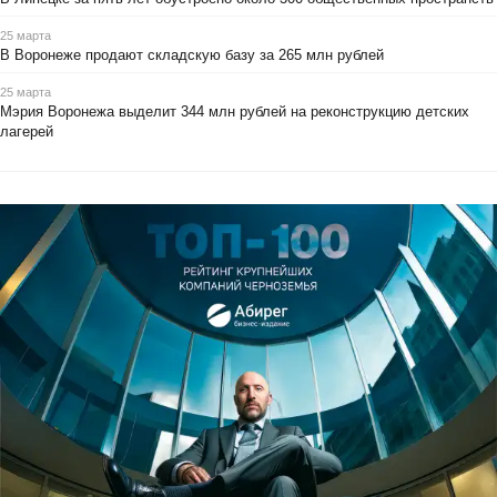
25 марта
В Воронеже продают складскую базу за 265 млн рублей
25 марта
Мэрия Воронежа выделит 344 млн рублей на реконструкцию детских
лагерей