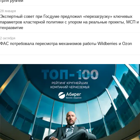
трлн рублей
28 января
Экспертный совет при Госдуме предложил «перезагрузку» ключевых
параметров кластерной политики с упором на реальные проекты, МСП и
техразвитие
2 октября
ФАС потребовала пересмотра механизмов работы Wildberries и Ozon