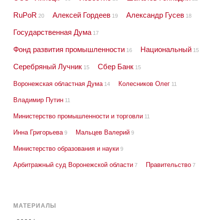
RuPoR
Алексей Гордеев
Александр Гусев
20
19
18
Государственная Дума
17
Фонд развития промышленности
Национальный
16
15
Серебряный Лучник
Сбер Банк
15
15
Воронежская областная Дума
Колесников Олег
14
11
Владимир Путин
11
Министерство промышленности и торговли
11
Инна Григорьева
Мальцев Валерий
9
9
Министерство образования и науки
9
Арбитражный суд Воронежской области
Правительство
7
7
МАТЕРИАЛЫ