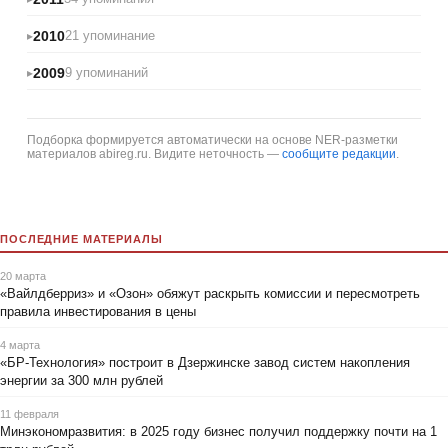
2010
21 упоминание
2009
9 упоминаний
Подборка формируется автоматически на основе NER-разметки
материалов abireg.ru. Видите неточность —
сообщите редакции
.
ПОСЛЕДНИЕ МАТЕРИАЛЫ
20 марта
«Вайлдберриз» и «Озон» обяжут раскрыть комиссии и пересмотреть
правила инвестирования в цены
4 марта
«БР-Технология» построит в Дзержинске завод систем накопления
энергии за 300 млн рублей
11 февраля
Минэкономразвития: в 2025 году бизнес получил поддержку почти на 1