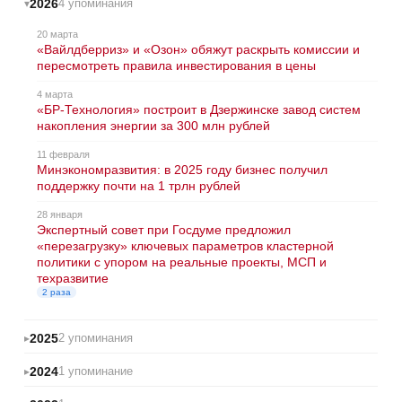
2026
4 упоминания
20 марта
«Вайлдберриз» и «Озон» обяжут раскрыть комиссии и
пересмотреть правила инвестирования в цены
4 марта
«БР-Технология» построит в Дзержинске завод систем
накопления энергии за 300 млн рублей
11 февраля
Минэкономразвития: в 2025 году бизнес получил
поддержку почти на 1 трлн рублей
28 января
Экспертный совет при Госдуме предложил
«перезагрузку» ключевых параметров кластерной
политики с упором на реальные проекты, МСП и
техразвитие
2 раза
2025
2 упоминания
2024
1 упоминание