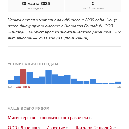
20 марта 2026
5
последнее
за 12 месяцев
Упоминается в материалах Абирега с 2009 года. Чаще
всего фигурирует вместе с Шаталов Геннадий, ОЭЗ
«Липецк», Министерство экономического развития. Пик
активности — 2011 год (41 упоминание).
УПОМИНАНИЯ ПО ГОДАМ
2009
2011 · пик 41
2026
ЧАЩЕ ВСЕГО РЯДОМ
Министерство экономического развития
42
ОЭЗ «Липецк»
Известие
Шаталов Геннадий
33
25
22