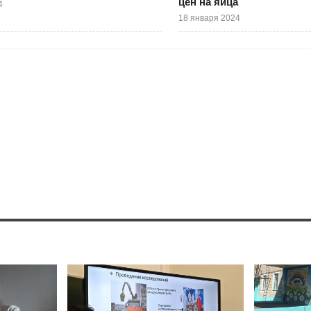
цен на яйца
4
18 января 2024