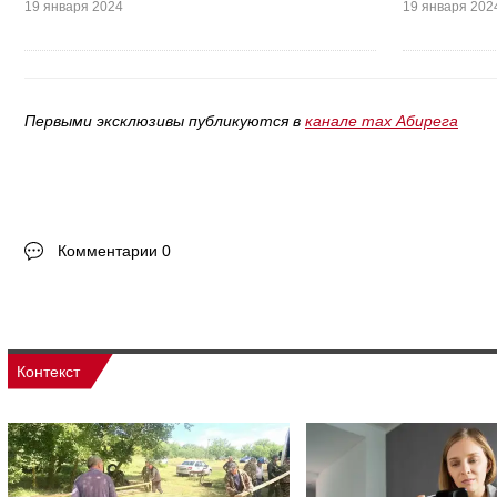
19 января 2024
19 января 202
Первыми эксклюзивы публикуются в
канале max Абирега
Комментарии 0
Контекст