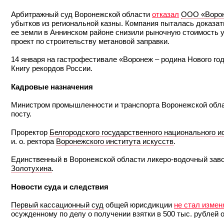
Арбитражный суд Воронежской области
отказал
ООО «Ворон
убытков из региональной казны. Компания пыталась доказат
ее земли в Аннинском районе снизили рыночную стоимость 
проект по строительству метановой заправки.
14 января на гастрофестивале «Воронеж – родина Нового го
Книгу рекордов России.
Кадровые назначения
Министром промышленности и транспорта Воронежской обл
посту.
Проректор
Белгородского государственного национального 
и. о. ректора
Воронежского института искусств
.
Единственный в Воронежской области ликеро-водочный заво
Золотухина
.
Новости суда и следствия
Первый кассационный суд
общей юрисдикции
не стал измен
осужденному по делу о получении взятки в 500 тыс. рублей 