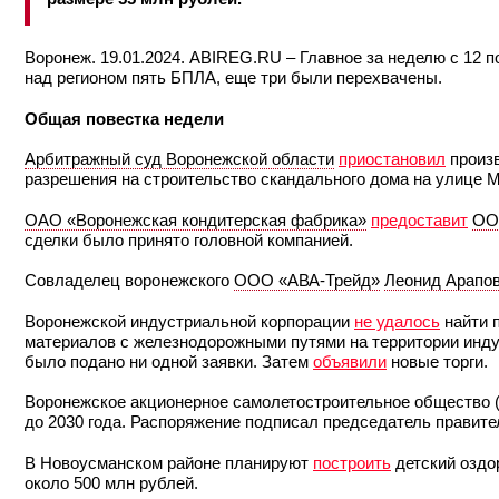
Воронеж. 19.01.2024. ABIREG.RU – Главное за неделю с 12 п
над регионом пять БПЛА, еще три были перехвачены.
Общая повестка недели
Арбитражный суд Воронежской области
приостановил
произв
разрешения на строительство скандального дома на улице
ОАО «Воронежская кондитерская фабрика»
предоставит
ОО
сделки было принято головной компанией.
Совладелец воронежского
ООО «АВА-Трейд»
Леонид Арапо
Воронежской индустриальной корпорации
не удалось
найти 
материалов с железнодорожными путями на территории инду
было подано ни одной заявки. Затем
объявили
новые торги.
Воронежское акционерное самолетостроительное общество 
до 2030 года. Распоряжение подписал председатель правит
В Новоусманском районе планируют
построить
детский оздо
около 500 млн рублей.