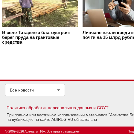
В селе Титаревка благоустроят
Липчане взяли кредит
берег пруда на грантовые
почти на 15 млрд рубл
средства
Все новости
Политика обработки персональных данных и СОУТ
При полном или частичном использовании материалов "Агентства Б
на публикацию на сайте ABIREG.RU обязательна
© 2009-2026 Abireg.ru, 16+. Все права защищены.
Под