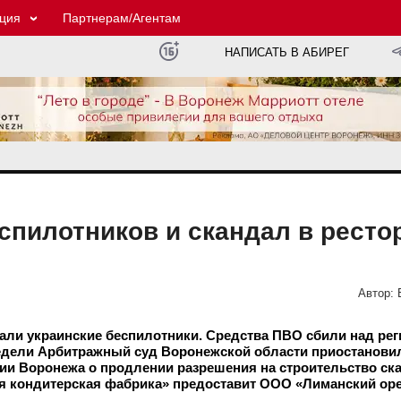
ция
Партнерам/Агентам
НАПИСАТЬ В АБИРЕГ
еспилотников и скандал в ресто
Автор:
овали украинские беспилотники. Средства ПВО сбили над ре
едели Арбитражный суд Воронежской области приостанови
рии Воронежа о продлении разрешения на строительство ск
 кондитерская фабрика» предоставит ООО «Лиманский оре