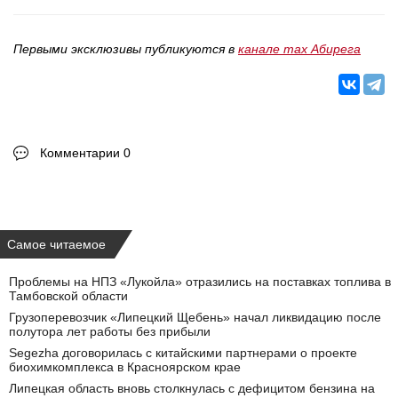
Первыми эксклюзивы публикуются в
канале max Абирега
Комментарии 0
Самое читаемое
Проблемы на НПЗ «Лукойла» отразились на поставках топлива в
Тамбовской области
Грузоперевозчик «Липецкий Щебень» начал ликвидацию после
полутора лет работы без прибыли
Segezha договорилась с китайскими партнерами о проекте
биохимкомплекса в Красноярском крае
Липецкая область вновь столкнулась с дефицитом бензина на