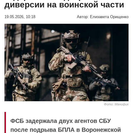
диверсии на воинской части
19.05.2026, 10:18
Автор:
Елизавета Орищенко
Фото: Манифик
ФСБ задержала двух агентов СБУ
после подрыва БПЛА в Воронежской