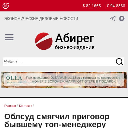
$ 82.1665
€ 94.8366
ЭКОНОМИЧЕСКИЕ ДЕЛОВЫЕ НОВОСТИ
Главная
/
Контекст
/
Облсуд смягчил приговор
бывшему топ-менеджеру