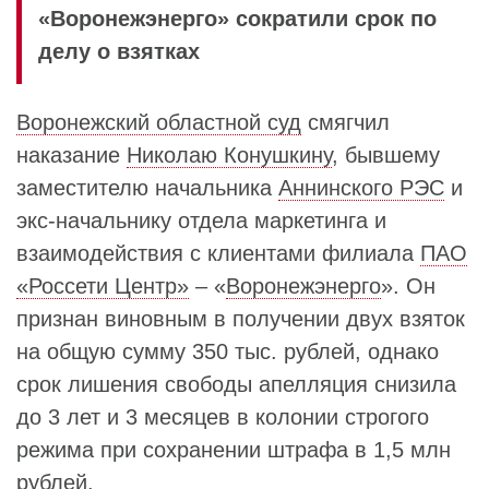
«Воронежэнерго» сократили срок по
делу о взятках
Воронежский областной суд
смягчил
наказание
Николаю Конушкину
, бывшему
заместителю начальника
Аннинского РЭС
и
экс-начальнику отдела маркетинга и
взаимодействия с клиентами филиала
ПАО
«Россети Центр»
– «
Воронежэнерго
». Он
признан виновным в получении двух взяток
на общую сумму 350 тыс. рублей, однако
срок лишения свободы апелляция снизила
до 3 лет и 3 месяцев в колонии строгого
режима при сохранении штрафа в 1,5 млн
рублей.