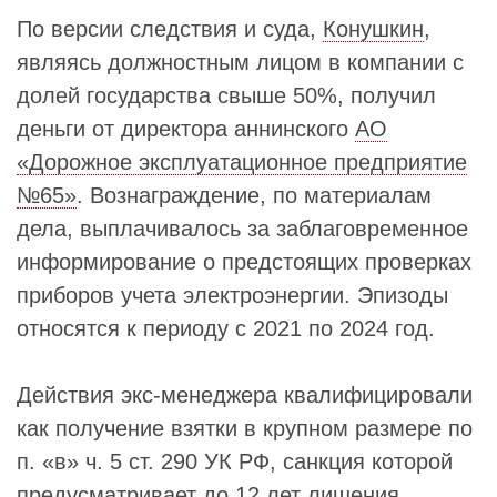
По версии следствия и суда,
Конушкин
,
являясь должностным лицом в компании с
долей государства свыше 50%, получил
деньги от директора аннинского
АО
«Дорожное эксплуатационное предприятие
№65»
. Вознаграждение, по материалам
дела, выплачивалось за заблаговременное
информирование о предстоящих проверках
приборов учета электроэнергии. Эпизоды
относятся к периоду с 2021 по 2024 год.
Действия экс-менеджера квалифицировали
как получение взятки в крупном размере по
п. «в» ч. 5 ст. 290 УК РФ, санкция которой
предусматривает до 12 лет лишения