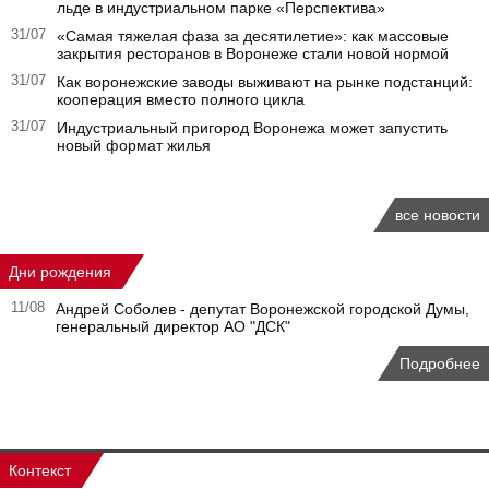
льде в индустриальном парке «Перспектива»
31/07
«Самая тяжелая фаза за десятилетие»: как массовые
закрытия ресторанов в Воронеже стали новой нормой
31/07
Как воронежские заводы выживают на рынке подстанций:
кооперация вместо полного цикла
31/07
Индустриальный пригород Воронежа может запустить
новый формат жилья
все новости
Дни рождения
11/08
Андрей Соболев - депутат Воронежской городской Думы,
генеральный директор АО "ДСК"
Подробнее
Контекст