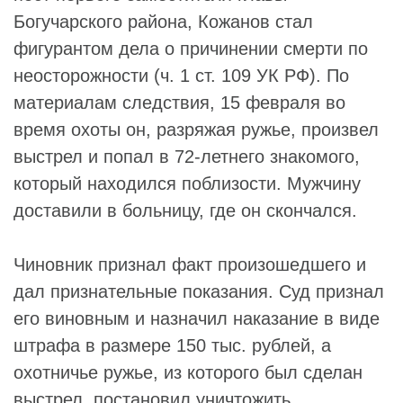
Богучарского района, Кожанов стал
фигурантом дела о причинении смерти по
неосторожности (ч. 1 ст. 109 УК РФ). По
материалам следствия, 15 февраля во
время охоты он, разряжая ружье, произвел
выстрел и попал в 72‑летнего знакомого,
который находился поблизости. Мужчину
доставили в больницу, где он скончался.
Чиновник признал факт произошедшего и
дал признательные показания. Суд признал
его виновным и назначил наказание в виде
штрафа в размере 150 тыс. рублей, а
охотничье ружье, из которого был сделан
выстрел, постановил уничтожить.