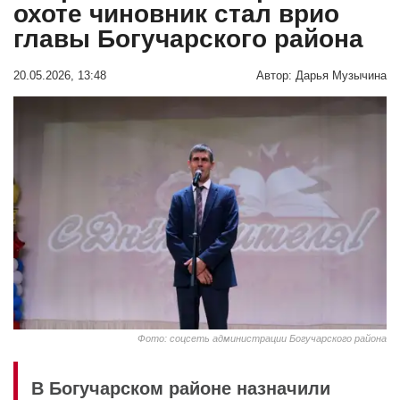
охоте чиновник стал врио
главы Богучарского района
20.05.2026, 13:48
Автор:
Дарья Музычина
Фото: соцсеть администрации Богучарского района
В Богучарском районе назначили