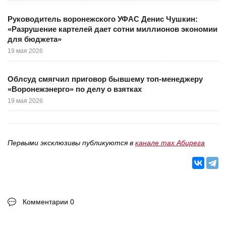
Руководитель воронежского УФАС Денис Чушкин:
«Разрушение картелей дает сотни миллионов экономии
для бюджета»
19 мая 2026
Облсуд смягчил приговор бывшему топ-менеджеру
«Воронежэнерго» по делу о взятках
19 мая 2026
Первыми эксклюзивы публикуются в
канале max Абирега
Комментарии 0