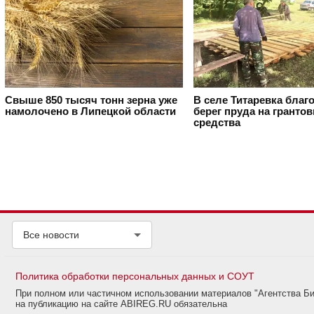
Свыше 850 тысяч тонн зерна уже
В селе Титаревка благ
намолочено в Липецкой области
берег пруда на гранто
средства
Все новости
Политика обработки персональных данных и СОУТ
При полном или частичном использовании материалов "Агентства Б
на публикацию на сайте ABIREG.RU обязательна