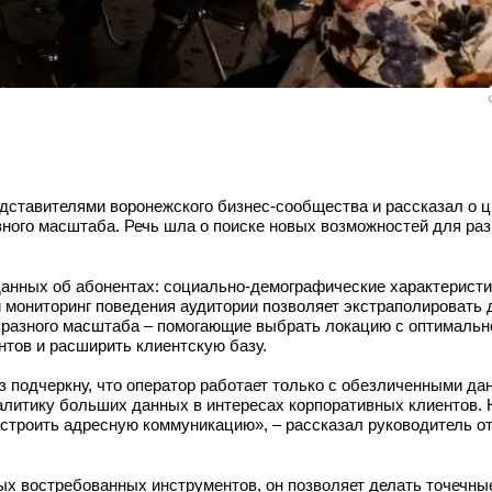
едставителями воронежского бизнес-сообщества и рассказал о
зного масштаба. Речь шла о поиске новых возможностей для раз
нных об абонентах: социально-демографические характеристики
 мониторинг поведения аудитории позволяет экстраполировать 
 разного масштаба – помогающие выбрать локацию с оптимальн
нтов и расширить клиентскую базу.
аз подчеркну, что оператор работает только с обезличенными д
литику больших данных в интересах корпоративных клиентов. 
строить адресную коммуникацию», – рассказал руководитель о
мых востребованных инструментов, он позволяет делать точечн