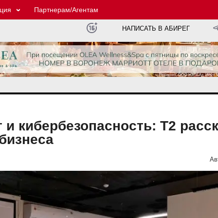
ция
Партнерам/Агентам
НАПИСАТЬ В АБИРЕГ
 и кибербезопасность: Т2 расск
бизнеса
Ав