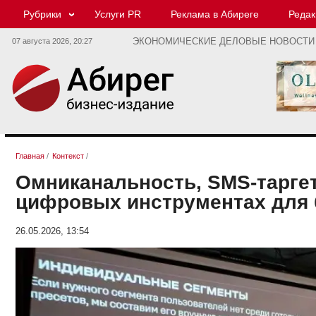
Рубрики
Услуги PR
Реклама в Абиреге
Редак
07 августа 2026,
20:27
ЭКОНОМИЧЕСКИЕ ДЕЛОВЫЕ НОВОСТИ
Главная
/
Контекст
/
Омниканальность, SMS-таргет
цифровых инструментах для 
26.05.2026, 13:54