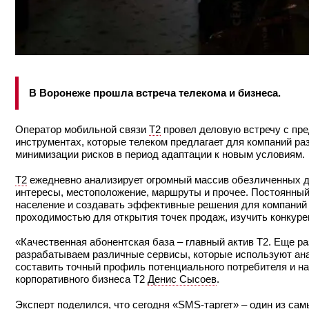
В Воронеже прошла встреча телекома и бизнеса.
Оператор мобильной связи
Т2
провел деловую встречу с пр
инструментах, которые телеком предлагает для компаний ра
минимизации рисков в период адаптации к новым условиям.
T2
ежедневно анализирует огромный массив обезличенных да
интересы, местоположение, маршруты и прочее. Постоянный
население и создавать эффективные решения для компаний
проходимостью для открытия точек продаж, изучить конкуре
«Качественная абонентская база – главный актив T2. Еще р
разрабатываем различные сервисы, которые используют ана
составить точный профиль потенциального потребителя и на
корпоративного бизнеса Т2
Денис Сысоев
.
Эксперт поделился, что сегодня «
SMS-таргет
» – один из са