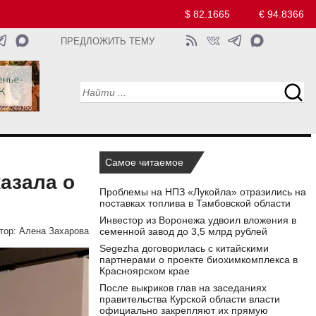
$ 82.1665
€ 94.8366
ПРЕДЛОЖИТЬ ТЕМУ
Самое читаемое
азала о
Проблемы на НПЗ «Лукойла» отразились на
поставках топлива в Тамбовской области
Инвестор из Воронежа удвоил вложения в
семенной завод до 3,5 млрд рублей
тор:
Алена Захарова
Segezha договорилась с китайскими
партнерами о проекте биохимкомплекса в
Красноярском крае
После выкриков глав на заседаниях
правительства Курской области власти
официально закрепляют их прямую