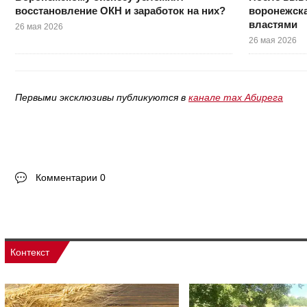
восстановление ОКН и заработок на них?
воронежска
властями
26 мая 2026
26 мая 2026
Первыми эксклюзивы публикуются в
канале max Абирега
Комментарии 0
Контекст