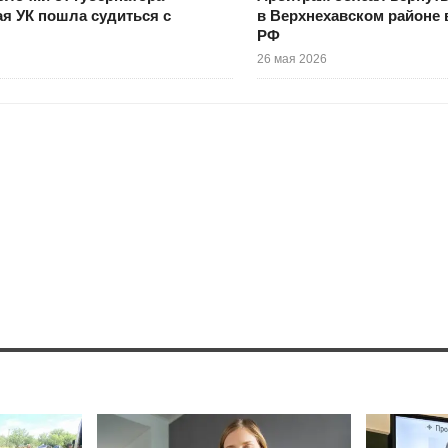
я УК пошла судиться с
в Верхнехавском районе 
РФ
26 мая 2026