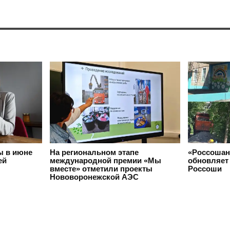
ы в июне
На региональном этапе
«Россошан
ей
международной премии «Мы
обновляет 
вместе» отметили проекты
Россоши
Нововоронежской АЭС