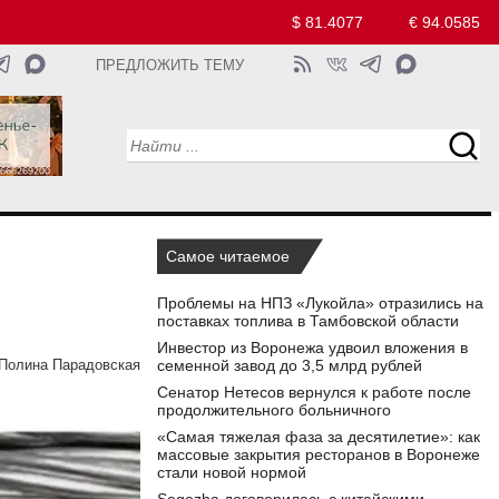
$ 81.4077
€ 94.0585
ПРЕДЛОЖИТЬ ТЕМУ
Самое читаемое
Проблемы на НПЗ «Лукойла» отразились на
поставках топлива в Тамбовской области
Инвестор из Воронежа удвоил вложения в
семенной завод до 3,5 млрд рублей
Полина Парадовская
Сенатор Нетесов вернулся к работе после
продолжительного больничного
«Самая тяжелая фаза за десятилетие»: как
массовые закрытия ресторанов в Воронеже
стали новой нормой