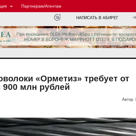
ция
Партнерам/Агентам
НАПИСАТЬ В АБИРЕГ
волоки «Орметиз» требует от
 900 млн рублей
Автор: