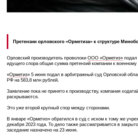
Претензии орловского «Орметиза» к структуре Миноб
Орловский производитель проволоки
ООО «Орметиз»
подал 
идущего спора общая сумма претензий компании к военному 
«
Орметиз
» 5 июня подал в арбитражный суд Орловской обла
РФ на 583,8 млн рублей.
Заявление пока не принято к производству, компания ходат
раскрываются.
Это уже второй крупный спор между сторонами.
В январе «Орметиз» обратился в суд с иском к тому же учре
декабря 2023 года. То дело также рассматривается в закрыт
заседание назначено на 23 июня.