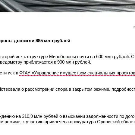
ф
ороны достигли 885 млн рублей
второй иск к структуре
Минобороны
почти на 600 млн рублей. С
ведомству приближается к 900 млн рублей.
сти иск к
ФГАУ «Управление имуществом специальных проекто
айствовала о рассмотрении спора в закрытом режиме, подробнос
ждению на 310,9 млн рублей о взыскании задолженности по дого
ом режиме, к участию привлечена прокуратура Орловской облас