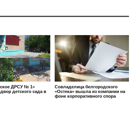
ское ДРСУ № 1»
Совладелица белгородского
двор детского сада в
«Остека» вышла из компании на
фоне корпоративного спора