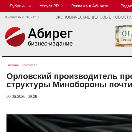
Рубрики
Услуги PR
Реклама в Абиреге
Редак
06 августа 2026,
21:13
ЭКОНОМИЧЕСКИЕ ДЕЛОВЫЕ НОВОСТИ
Главная
/
Контекст
/
Орловский производитель про
структуры Минобороны почти
09.06.2026, 09:29