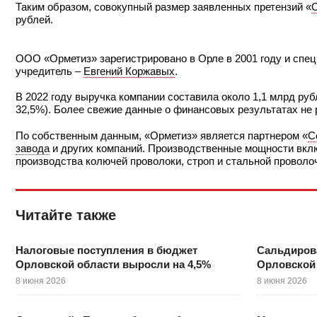
Таким образом, совокупный размер заявленных претензий «
рублей.
ООО «Орметиз» зарегистрировано в Орле в 2001 году и спец
учредитель –
Евгений Коржавых
.
В 2022 году выручка компании составила около 1,1 млрд рубл
32,5%). Более свежие данные о финансовых результатах не
По собственным данным, «Орметиз» является партнером «
С
завода
и других компаний. Производственные мощности вклю
производства колючей проволоки, строп и стальной провол
Читайте также
Налоговые поступления в бюджет
Сальдиров
Орловской области выросли на 4,5%
Орловской 
8 июня 2026
8 июня 2026