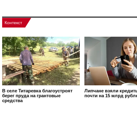
Контекст
В селе Титаревка благоустроят
Липчане взяли кредит
берег пруда на грантовые
почти на 15 млрд рубл
средства